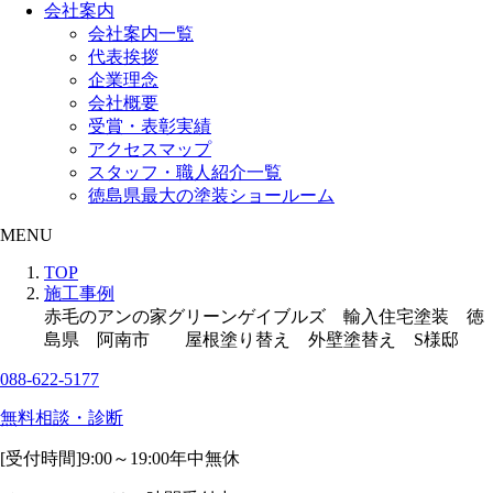
会社案内
会社案内一覧
代表挨拶
企業理念
会社概要
受賞・表彰実績
アクセスマップ
スタッフ・職人紹介一覧
徳島県最大の塗装ショールーム
MENU
TOP
施工事例
赤毛のアンの家グリーンゲイブルズ 輸入住宅塗装 徳
島県 阿南市 屋根塗り替え 外壁塗替え S様邸
088-622-5177
無料相談・診断
[受付時間]
9:00～19:00
年中無休