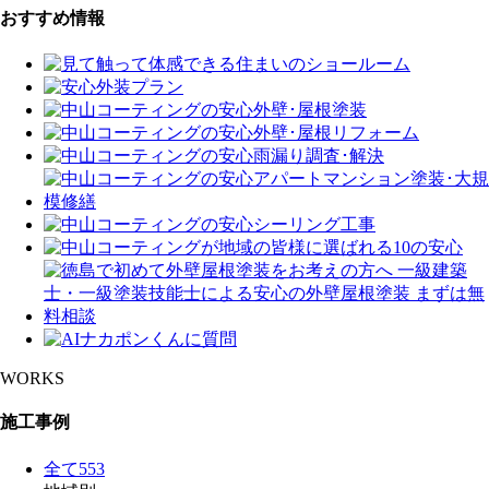
おすすめ情報
WORKS
施工事例
全て
553