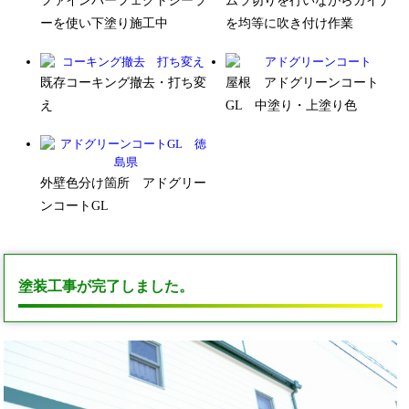
ファインパーフェクトシーラ
ムラ切りを行いながらガイナ
ーを使い下塗り施工中
を均等に吹き付け作業
既存コーキング撤去・打ち変
屋根 アドグリーンコート
え
GL 中塗り・上塗り色
外壁色分け箇所 アドグリー
ンコートGL
塗装工事が完了しました。