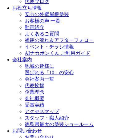
代表ブログ
お役立ち情報
安心の外壁屋根塗装
お客様の声 一覧
動画紹介
よくあるご質問
塗装の流れ＆アフターフォロー
イベント・チラシ情報
AIナカポンくん ご利用ガイド
会社案内
地域の皆様に
選ばれる「10」の安心
会社案内一覧
代表挨拶
企業理念
会社概要
受賞実績
アクセスマップ
スタッフ・職人紹介
徳島県最大の塗装ショールーム
お問い合わせ
お問い合わせ