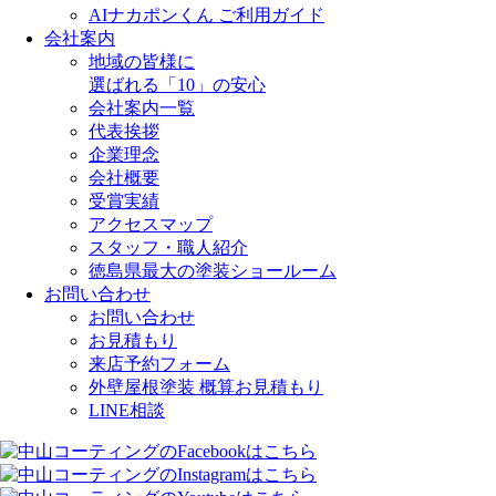
AIナカポンくん ご利用ガイド
会社案内
地域の皆様に
選ばれる「10」の安心
会社案内一覧
代表挨拶
企業理念
会社概要
受賞実績
アクセスマップ
スタッフ・職人紹介
徳島県最大の塗装ショールーム
お問い合わせ
お問い合わせ
お見積もり
来店予約フォーム
外壁屋根塗装 概算お見積もり
LINE相談