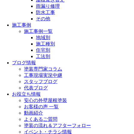
雨漏り修理
防水工事
その他
施工事例
施工事例一覧
地域別
施工種別
住宅別
工法別
ブログ情報
塗装専門家コラム
工事現場実況中継
スタッフブログ
代表ブログ
お役立ち情報
安心の外壁屋根塗装
お客様の声 一覧
動画紹介
よくあるご質問
塗装の流れ＆アフターフォロー
イベント・チラシ情報