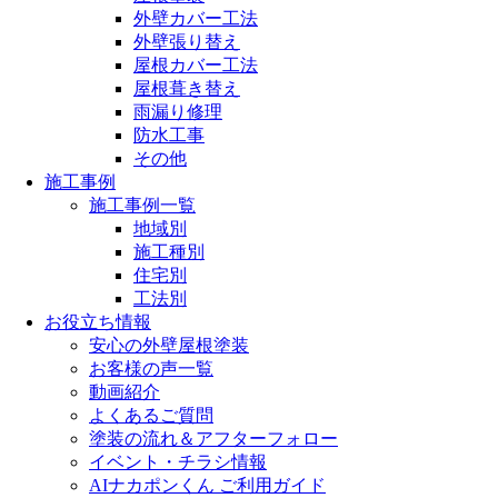
外壁カバー工法
外壁張り替え
屋根カバー工法
屋根葺き替え
雨漏り修理
防水工事
その他
施工事例
施工事例一覧
地域別
施工種別
住宅別
工法別
お役立ち情報
安心の外壁屋根塗装
お客様の声一覧
動画紹介
よくあるご質問
塗装の流れ＆アフターフォロー
イベント・チラシ情報
AIナカポンくん ご利用ガイド