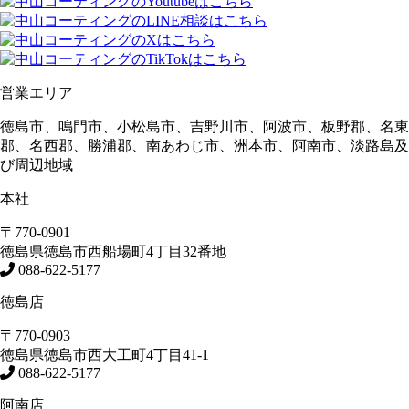
営業エリア
徳島市、鳴門市、小松島市、吉野川市、阿波市、板野郡、名東
郡、名西郡、勝浦郡、南あわじ市、洲本市、阿南市、淡路島及
び周辺地域
本社
〒770-0901
徳島県
徳島市
西船場町4丁目32番地
088-622-5177
徳島店
〒770-0903
徳島県
徳島市
西大工町4丁目41-1
088-622-5177
阿南店