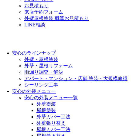
お見積もり
来店予約フォーム
外壁屋根塗装 概算お見積もり
LINE相談
安心のラインナップ
外壁・屋根塗装
外壁・屋根リフォーム
雨漏り調査・解決
アパート・マンション・店舗 塗装・大規模修繕
シーリング工事
安心の外装メニュー
安心の外装メニュー一覧
外壁塗装
屋根塗装
外壁カバー工法
外壁張り替え
屋根カバー工法
屋根葺き替え