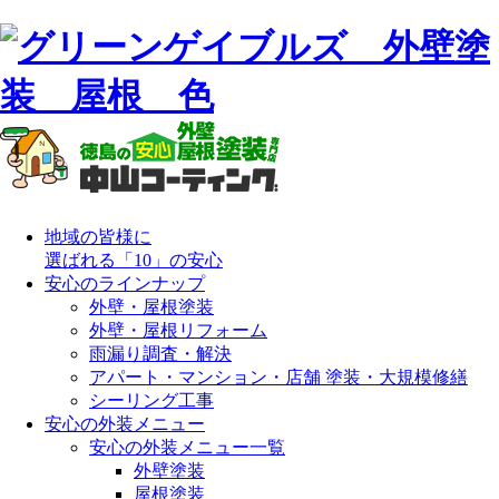
地域の皆様に
選ばれる「10」の安心
安心のラインナップ
外壁・屋根塗装
外壁・屋根リフォーム
雨漏り調査・解決
アパート・マンション・店舗 塗装・大規模修繕
シーリング工事
安心の外装メニュー
安心の外装メニュー一覧
外壁塗装
屋根塗装