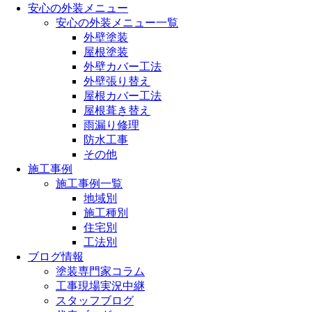
安心の外装メニュー
安心の外装メニュー一覧
外壁塗装
屋根塗装
外壁カバー工法
外壁張り替え
屋根カバー工法
屋根葺き替え
雨漏り修理
防水工事
その他
施工事例
施工事例一覧
地域別
施工種別
住宅別
工法別
ブログ情報
塗装専門家コラム
工事現場実況中継
スタッフブログ