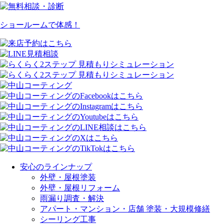
ショールームで体感！
安心のラインナップ
外壁・屋根塗装
外壁・屋根リフォーム
雨漏り調査・解決
アパート・マンション・店舗 塗装・大規模修繕
シーリング工事