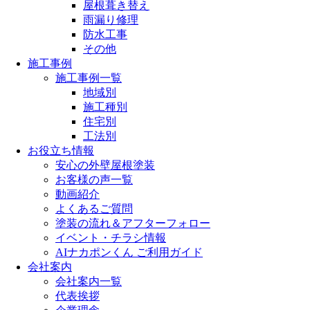
屋根葺き替え
雨漏り修理
防水工事
その他
施工事例
施工事例一覧
地域別
施工種別
住宅別
工法別
お役立ち情報
安心の外壁屋根塗装
お客様の声一覧
動画紹介
よくあるご質問
塗装の流れ＆アフターフォロー
イベント・チラシ情報
AIナカポンくん ご利用ガイド
会社案内
会社案内一覧
代表挨拶