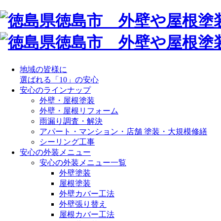
地域の皆様に
選ばれる「10」の安心
安心のラインナップ
外壁・屋根塗装
外壁・屋根リフォーム
雨漏り調査・解決
アパート・マンション・店舗 塗装・大規模修繕
シーリング工事
安心の外装メニュー
安心の外装メニュー一覧
外壁塗装
屋根塗装
外壁カバー工法
外壁張り替え
屋根カバー工法