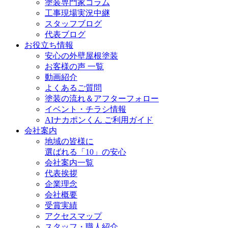
塗装専門家コラム
工事現場実況中継
スタッフブログ
代表ブログ
お役立ち情報
安心の外壁屋根塗装
お客様の声 一覧
動画紹介
よくあるご質問
塗装の流れ＆アフターフォロー
イベント・チラシ情報
AIナカポンくん ご利用ガイド
会社案内
地域の皆様に
選ばれる「10」の安心
会社案内一覧
代表挨拶
企業理念
会社概要
受賞実績
アクセスマップ
スタッフ・職人紹介