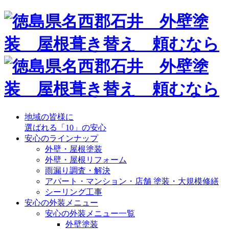
地域の皆様に
選ばれる「10」の安心
安心のラインナップ
外壁・屋根塗装
外壁・屋根リフォーム
雨漏り調査・解決
アパート・マンション・店舗 塗装・大規模修繕
シーリング工事
安心の外装メニュー
安心の外装メニュー一覧
外壁塗装