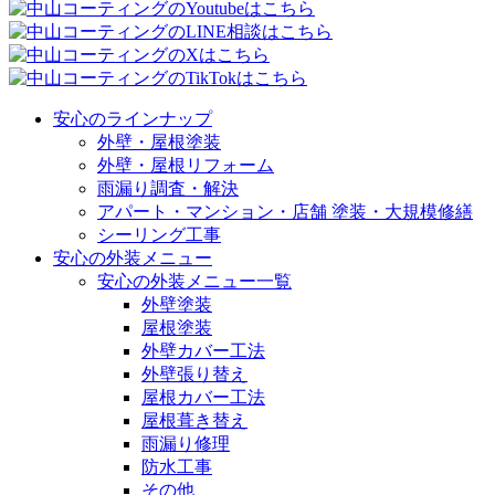
安心のラインナップ
外壁・屋根塗装
外壁・屋根リフォーム
雨漏り調査・解決
アパート・マンション・店舗 塗装・大規模修繕
シーリング工事
安心の外装メニュー
安心の外装メニュー一覧
外壁塗装
屋根塗装
外壁カバー工法
外壁張り替え
屋根カバー工法
屋根葺き替え
雨漏り修理
防水工事
その他