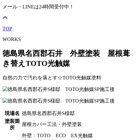
メール・LINEは24時間受付中！
TOP
WORKS
徳島県名西郡石井 外壁塗装 屋根葺
き替えTOTO光触媒
自然の力で汚れを落とす☆TOTO光触媒塗料
現場名
徳島県名西郡石井S様邸
塗装箇
屋根カバー工法・外壁塗装
所
外壁：TOTO ECO EX光触媒