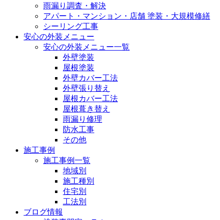
雨漏り調査・解決
アパート・マンション・店舗 塗装・大規模修繕
シーリング工事
安心の外装メニュー
安心の外装メニュー一覧
外壁塗装
屋根塗装
外壁カバー工法
外壁張り替え
屋根カバー工法
屋根葺き替え
雨漏り修理
防水工事
その他
施工事例
施工事例一覧
地域別
施工種別
住宅別
工法別
ブログ情報