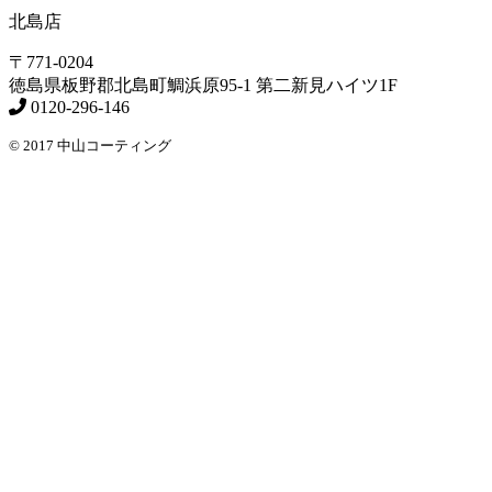
北島店
〒771-0204
徳島県
板野郡北島町
鯛浜原95-1
第二新見ハイツ1F
0120-296-146
© 2017 中山コーティング