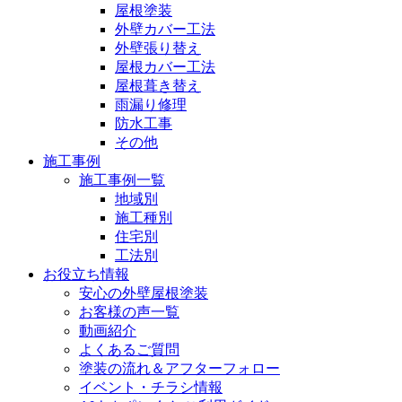
屋根塗装
外壁カバー工法
外壁張り替え
屋根カバー工法
屋根葺き替え
雨漏り修理
防水工事
その他
施工事例
施工事例一覧
地域別
施工種別
住宅別
工法別
お役立ち情報
安心の外壁屋根塗装
お客様の声一覧
動画紹介
よくあるご質問
塗装の流れ＆アフターフォロー
イベント・チラシ情報