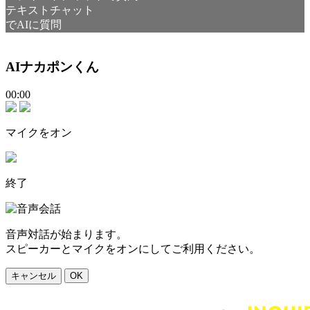
テキストチャット
でAIに質問
AIナカポンくん
00:00
マイクをオン
終了
音声対話が始まります。
スピーカーとマイクをオンにしてご利用ください。
キャンセル
OK