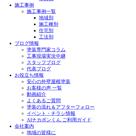
施工事例
施工事例一覧
地域別
施工種別
住宅別
工法別
ブログ情報
塗装専門家コラム
工事現場実況中継
スタッフブログ
代表ブログ
お役立ち情報
安心の外壁屋根塗装
お客様の声 一覧
動画紹介
よくあるご質問
塗装の流れ＆アフターフォロー
イベント・チラシ情報
AIナカポンくん ご利用ガイド
会社案内
地域の皆様に