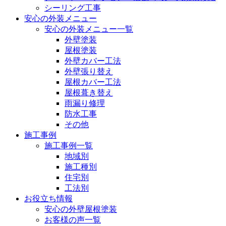
シーリング工事
安心の外装メニュー
安心の外装メニュー一覧
外壁塗装
屋根塗装
外壁カバー工法
外壁張り替え
屋根カバー工法
屋根葺き替え
雨漏り修理
防水工事
その他
施工事例
施工事例一覧
地域別
施工種別
住宅別
工法別
お役立ち情報
安心の外壁屋根塗装
お客様の声一覧