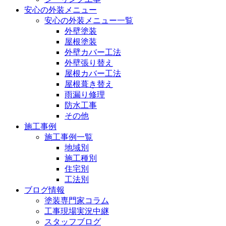
安心の外装メニュー
安心の外装メニュー一覧
外壁塗装
屋根塗装
外壁カバー工法
外壁張り替え
屋根カバー工法
屋根葺き替え
雨漏り修理
防水工事
その他
施工事例
施工事例一覧
地域別
施工種別
住宅別
工法別
ブログ情報
塗装専門家コラム
工事現場実況中継
スタッフブログ