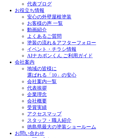
代表ブログ
お役立ち情報
安心の外壁屋根塗装
お客様の声 一覧
動画紹介
よくあるご質問
塗装の流れ＆アフターフォロー
イベント・チラシ情報
AIナカポンくん ご利用ガイド
会社案内
地域の皆様に
選ばれる「10」の安心
会社案内一覧
代表挨拶
企業理念
会社概要
受賞実績
アクセスマップ
スタッフ・職人紹介
徳島県最大の塗装ショールーム
お問い合わせ