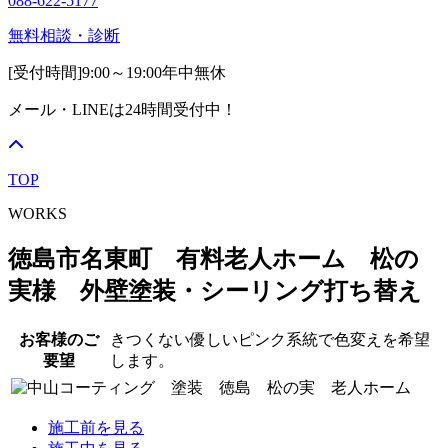
088-622-5177
無料相談・診断
[受付時間]
9:00～19:00
年中無休
メール・LINEは24時間受付中！
TOP
WORKS
徳島市名東町 有料老人ホーム 松の
実様 外壁塗装・シーリング打ち替え
お客様のご
きつくない優しいピンク系統で色変えを希望
要望
します。
施工前を見る