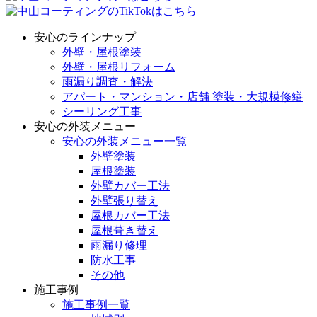
安心のラインナップ
外壁・屋根塗装
外壁・屋根リフォーム
雨漏り調査・解決
アパート・マンション・店舗 塗装・大規模修繕
シーリング工事
安心の外装メニュー
安心の外装メニュー一覧
外壁塗装
屋根塗装
外壁カバー工法
外壁張り替え
屋根カバー工法
屋根葺き替え
雨漏り修理
防水工事
その他
施工事例
施工事例一覧