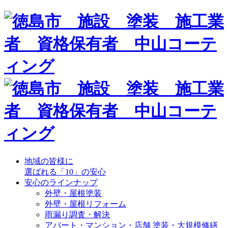
地域の皆様に
選ばれる「10」の安心
安心のラインナップ
外壁・屋根塗装
外壁・屋根リフォーム
雨漏り調査・解決
アパート・マンション・店舗 塗装・大規模修繕