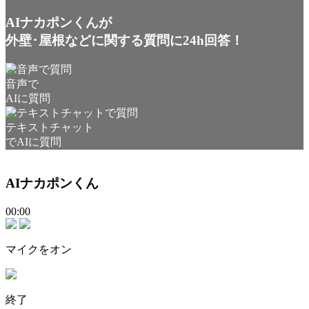
AIナカポンくんが
外壁･屋根などに関する質問に24h回答！
音声で
AIに質問
テキストチャット
でAIに質問
AIナカポンくん
00:00
マイクをオン
終了