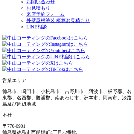
お問い合わせ
お見積もり
来店予約フォーム
外壁屋根塗装 概算お見積もり
LINE相談
営業エリア
徳島市、鳴門市、小松島市、吉野川市、阿波市、板野郡、名
東郡、名西郡、勝浦郡、南あわじ市、洲本市、阿南市、淡路
島及び周辺地域
本社
〒770-0901
徳島県
徳島市
西船場町4丁目32番地