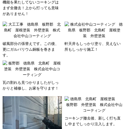
機能を果たしてないコーキングは
まず全撤去！上から打っても意味
がありません！
破風部分の張替えです。この後、
軒天井もしっかり塗り、見えない
更にガルバリウム銅板を巻きま
所もしっかり施工！
す。
瓦の割れも見つかりましたがしっ
かりと補修し、お家を守ります！
コーキング撤去後、新しく打ち直
し中までしっかり注入します。