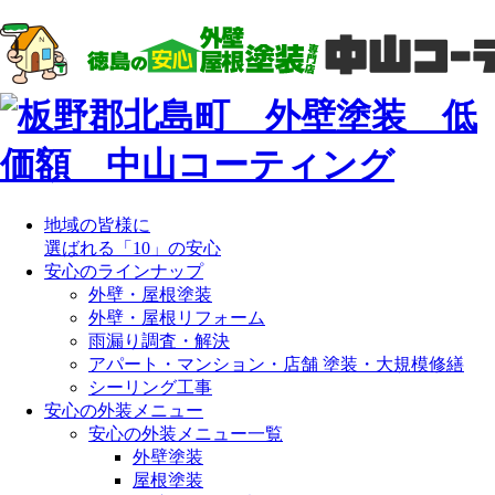
地域の皆様に
選ばれる「10」の安心
安心のラインナップ
外壁・屋根塗装
外壁・屋根リフォーム
雨漏り調査・解決
アパート・マンション・店舗 塗装・大規模修繕
シーリング工事
安心の外装メニュー
安心の外装メニュー一覧
外壁塗装
屋根塗装