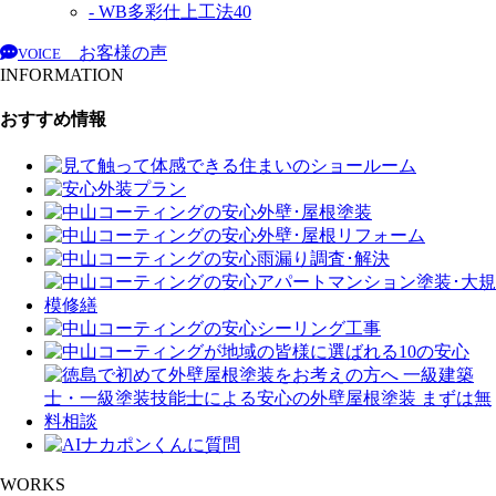
- WB多彩仕上工法
40
お客様の声
VOICE
INFORMATION
おすすめ情報
WORKS