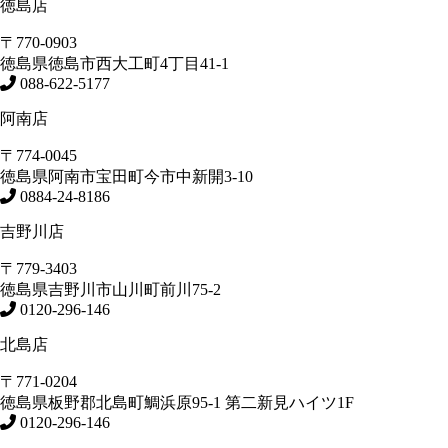
徳島店
〒770-0903
徳島県
徳島市
西大工町4丁目41-1
088-622-5177
阿南店
〒774-0045
徳島県
阿南市
宝田町今市中新開3-10
0884-24-8186
吉野川店
〒779-3403
徳島県
吉野川市
山川町前川75-2
0120-296-146
北島店
〒771-0204
徳島県
板野郡北島町
鯛浜原95-1
第二新見ハイツ1F
0120-296-146