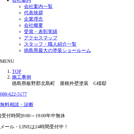
会社案内
会社案内一覧
代表挨拶
企業理念
会社概要
受賞・表彰実績
アクセスマップ
スタッフ・職人紹介一覧
徳島県最大の塗装ショールーム
MENU
TOP
施工事例
徳島県板野郡北島町 屋根外壁塗装 G様邸
088-622-5177
無料相談・診断
[受付時間]
9:00～19:00
年中無休
メール・LINEは24時間受付中！