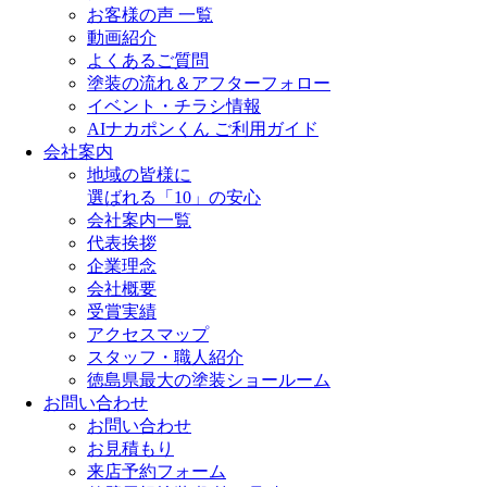
お客様の声 一覧
動画紹介
よくあるご質問
塗装の流れ＆アフターフォロー
イベント・チラシ情報
AIナカポンくん ご利用ガイド
会社案内
地域の皆様に
選ばれる「10」の安心
会社案内一覧
代表挨拶
企業理念
会社概要
受賞実績
アクセスマップ
スタッフ・職人紹介
徳島県最大の塗装ショールーム
お問い合わせ
お問い合わせ
お見積もり
来店予約フォーム