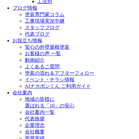
工法別
ブログ情報
塗装専門家コラム
工事現場実況中継
スタッフブログ
代表ブログ
お役立ち情報
安心の外壁屋根塗装
お客様の声 一覧
動画紹介
よくあるご質問
塗装の流れ＆アフターフォロー
イベント・チラシ情報
AIナカポンくん ご利用ガイド
会社案内
地域の皆様に
選ばれる「10」の安心
会社案内一覧
代表挨拶
企業理念
会社概要
受賞実績