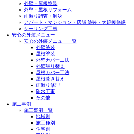
外壁・屋根塗装
外壁・屋根リフォーム
雨漏り調査・解決
アパート・マンション・店舗 塗装・大規模修繕
シーリング工事
安心の外装メニュー
安心の外装メニュー一覧
外壁塗装
屋根塗装
外壁カバー工法
外壁張り替え
屋根カバー工法
屋根葺き替え
雨漏り修理
防水工事
その他
施工事例
施工事例一覧
地域別
施工種別
住宅別