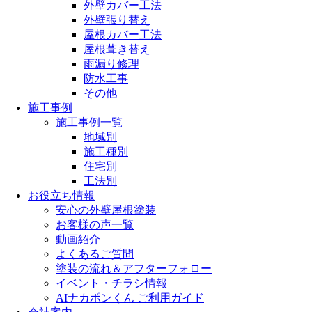
外壁カバー工法
外壁張り替え
屋根カバー工法
屋根葺き替え
雨漏り修理
防水工事
その他
施工事例
施工事例一覧
地域別
施工種別
住宅別
工法別
お役立ち情報
安心の外壁屋根塗装
お客様の声一覧
動画紹介
よくあるご質問
塗装の流れ＆アフターフォロー
イベント・チラシ情報
AIナカポンくん ご利用ガイド