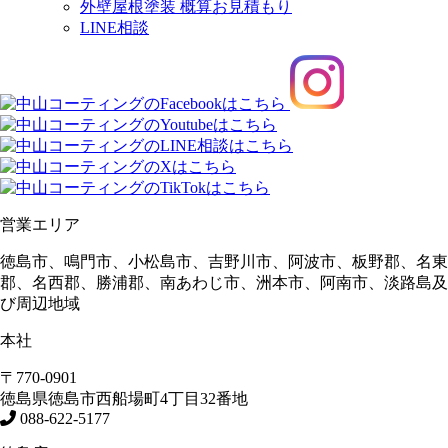
外壁屋根塗装 概算お見積もり
LINE相談
営業エリア
徳島市、鳴門市、小松島市、吉野川市、阿波市、板野郡、名東
郡、名西郡、勝浦郡、南あわじ市、洲本市、阿南市、淡路島及
び周辺地域
本社
〒770-0901
徳島県
徳島市
西船場町4丁目32番地
088-622-5177