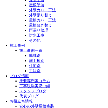
屋根塗装
外壁カバー工法
外壁張り替え
屋根カバー工法
屋根葺き替え
雨漏り修理
防水工事
その他
施工事例
施工事例一覧
地域別
施工種別
住宅別
工法別
ブログ情報
塗装専門家コラム
工事現場実況中継
スタッフブログ
代表ブログ
お役立ち情報
安心の外壁屋根塗装