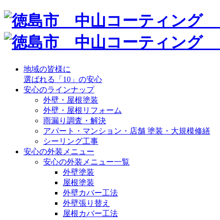
地域の皆様に
選ばれる「10」の安心
安心のラインナップ
外壁・屋根塗装
外壁・屋根リフォーム
雨漏り調査・解決
アパート・マンション・店舗 塗装・大規模修繕
シーリング工事
安心の外装メニュー
安心の外装メニュー一覧
外壁塗装
屋根塗装
外壁カバー工法
外壁張り替え
屋根カバー工法