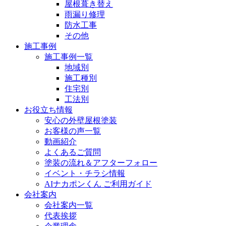
屋根葺き替え
雨漏り修理
防水工事
その他
施工事例
施工事例一覧
地域別
施工種別
住宅別
工法別
お役立ち情報
安心の外壁屋根塗装
お客様の声一覧
動画紹介
よくあるご質問
塗装の流れ＆アフターフォロー
イベント・チラシ情報
AIナカポンくん ご利用ガイド
会社案内
会社案内一覧
代表挨拶