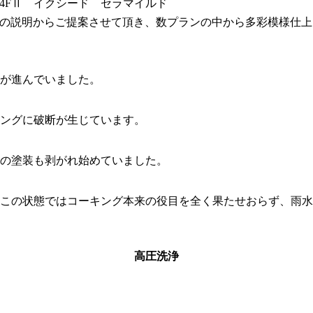
4FⅡ イクシード セラマイルド
の説明からご提案させて頂き、数プランの中から多彩模様仕上
が進んでいました。
ングに破断が生じています。
の塗装も剥がれ始めていました。
この状態ではコーキング本来の役目を全く果たせおらず、雨
高圧洗浄