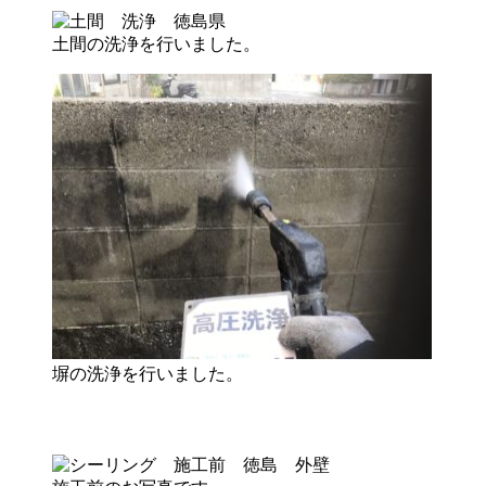
土間の洗浄を行いました。
塀の洗浄を行いました。