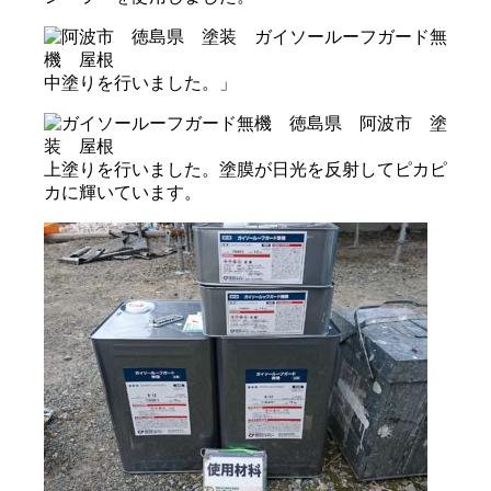
中塗りを行いました。」
上塗りを行いました。塗膜が日光を反射してピカピ
カに輝いています。