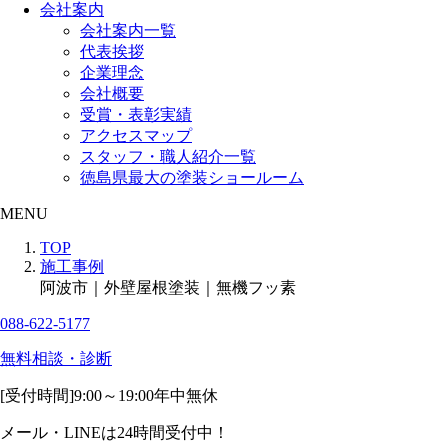
会社案内
会社案内一覧
代表挨拶
企業理念
会社概要
受賞・表彰実績
アクセスマップ
スタッフ・職人紹介一覧
徳島県最大の塗装ショールーム
MENU
TOP
施工事例
阿波市｜外壁屋根塗装｜無機フッ素
088-622-5177
無料相談・診断
[受付時間]
9:00～19:00
年中無休
メール・LINEは24時間受付中！