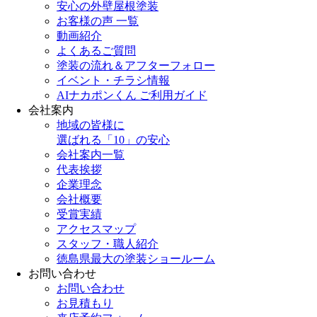
安心の外壁屋根塗装
お客様の声 一覧
動画紹介
よくあるご質問
塗装の流れ＆アフターフォロー
イベント・チラシ情報
AIナカポンくん ご利用ガイド
会社案内
地域の皆様に
選ばれる「10」の安心
会社案内一覧
代表挨拶
企業理念
会社概要
受賞実績
アクセスマップ
スタッフ・職人紹介
徳島県最大の塗装ショールーム
お問い合わせ
お問い合わせ
お見積もり