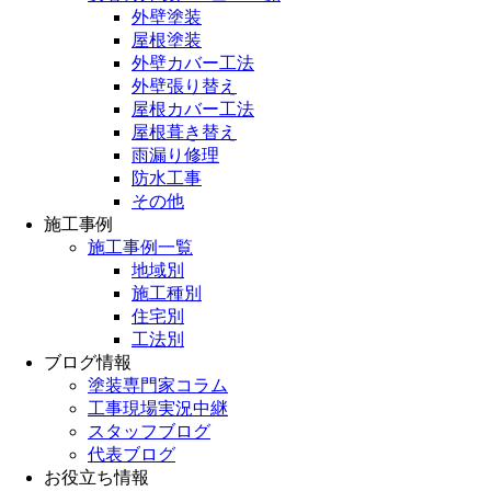
外壁塗装
屋根塗装
外壁カバー工法
外壁張り替え
屋根カバー工法
屋根葺き替え
雨漏り修理
防水工事
その他
施工事例
施工事例一覧
地域別
施工種別
住宅別
工法別
ブログ情報
塗装専門家コラム
工事現場実況中継
スタッフブログ
代表ブログ
お役立ち情報