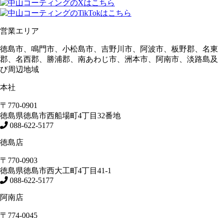
営業エリア
徳島市、鳴門市、小松島市、吉野川市、阿波市、板野郡、名東
郡、名西郡、勝浦郡、南あわじ市、洲本市、阿南市、淡路島及
び周辺地域
本社
〒770-0901
徳島県
徳島市
西船場町4丁目32番地
088-622-5177
徳島店
〒770-0903
徳島県
徳島市
西大工町4丁目41-1
088-622-5177
阿南店
〒774-0045