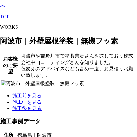
TOP
WORKS
阿波市｜外壁屋根塗装｜無機フッ素
阿波市や吉野川市で塗装業者さんを探しており株式
お客様
会社中山コーティングさんを知りました。
のご要
色変えのアドバイスなども含め一度、お見積りお願
望
い致します。
施工前を見る
施工中を見る
施工後を見る
施工事例データ
住所
徳島県｜阿波市