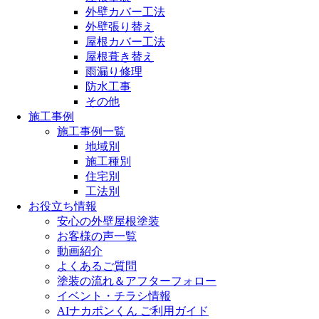
外壁カバー工法
外壁張り替え
屋根カバー工法
屋根葺き替え
雨漏り修理
防水工事
その他
施工事例
施工事例一覧
地域別
施工種別
住宅別
工法別
お役立ち情報
安心の外壁屋根塗装
お客様の声一覧
動画紹介
よくあるご質問
塗装の流れ＆アフターフォロー
イベント・チラシ情報
AIナカポンくん ご利用ガイド