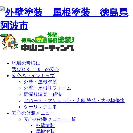
地域の皆様に
選ばれる「10」の安心
安心のラインナップ
外壁・屋根塗装
外壁・屋根リフォーム
雨漏り調査・解決
アパート・マンション・店舗 塗装・大規模修繕
シーリング工事
安心の外装メニュー
安心の外装メニュー一覧
外壁塗装
屋根塗装