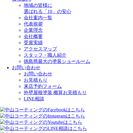
地域の皆様に
選ばれる「10」の安心
会社案内一覧
代表挨拶
企業理念
会社概要
受賞実績
アクセスマップ
スタッフ・職人紹介
徳島県最大の塗装ショールーム
お問い合わせ
お問い合わせ
お見積もり
来店予約フォーム
外壁屋根塗装 概算お見積もり
LINE相談