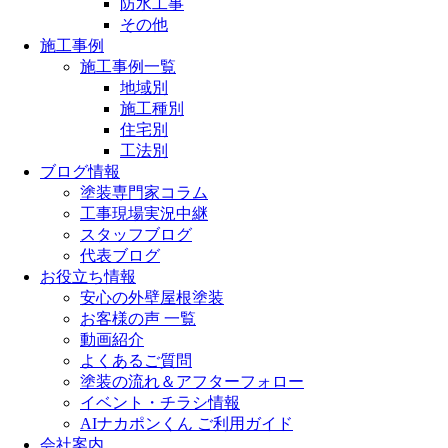
防水工事
その他
施工事例
施工事例一覧
地域別
施工種別
住宅別
工法別
ブログ情報
塗装専門家コラム
工事現場実況中継
スタッフブログ
代表ブログ
お役立ち情報
安心の外壁屋根塗装
お客様の声 一覧
動画紹介
よくあるご質問
塗装の流れ＆アフターフォロー
イベント・チラシ情報
AIナカポンくん ご利用ガイド
会社案内