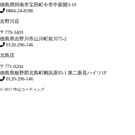
徳島県
阿南市
宝田町今市中新開3-10
0884-24-8186
吉野川店
〒779-3403
徳島県
吉野川市
山川町前川75-2
0120-296-146
北島店
〒771-0204
徳島県
板野郡北島町
鯛浜原95-1
第二新見ハイツ1F
0120-296-146
© 2017 中山コーティング