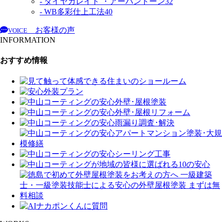
- ダイヤカレイド ・アーバントーン
32
- WB多彩仕上工法
40
お客様の声
VOICE
INFORMATION
おすすめ情報