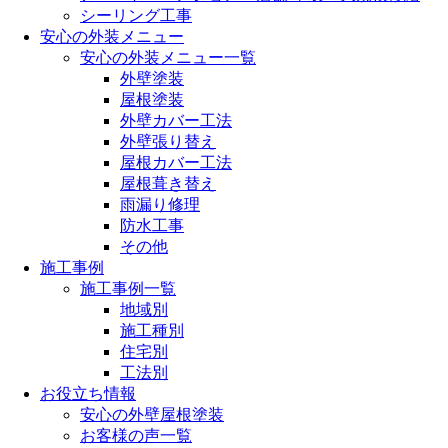
シーリング工事
安心の外装メニュー
安心の外装メニュー一覧
外壁塗装
屋根塗装
外壁カバー工法
外壁張り替え
屋根カバー工法
屋根葺き替え
雨漏り修理
防水工事
その他
施工事例
施工事例一覧
地域別
施工種別
住宅別
工法別
お役立ち情報
安心の外壁屋根塗装
お客様の声一覧