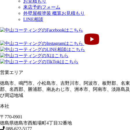
お見積もり
来店予約フォーム
外壁屋根塗装 概算お見積もり
LINE相談
営業エリア
徳島市、鳴門市、小松島市、吉野川市、阿波市、板野郡、名東
郡、名西郡、勝浦郡、南あわじ市、洲本市、阿南市、淡路島及
び周辺地域
本社
〒770-0901
徳島県
徳島市
西船場町4丁目32番地
088-622-5177