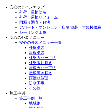
安心のラインナップ
外壁・屋根塗装
外壁・屋根リフォーム
雨漏り調査・解決
アパート・マンション・店舗 塗装・大規模修繕
シーリング工事
安心の外装メニュー
安心の外装メニュー一覧
外壁塗装
屋根塗装
外壁カバー工法
外壁張り替え
屋根カバー工法
屋根葺き替え
雨漏り修理
防水工事
その他
施工事例
施工事例一覧
地域別