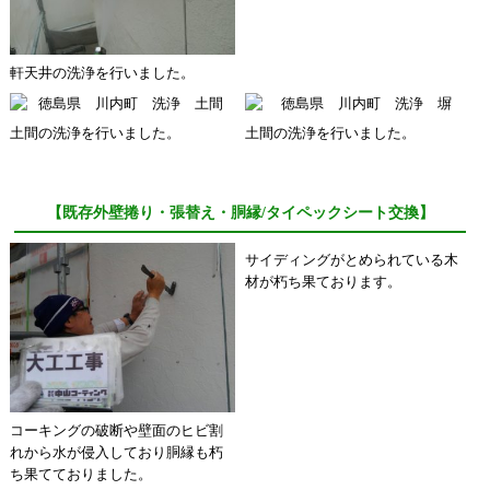
軒天井の洗浄を行いました。
土間の洗浄を行いました。
土間の洗浄を行いました。
【既存外壁捲り・張替え・胴縁/タイペックシート交換】
サイディングがとめられている木
材が朽ち果ております。
コーキングの破断や壁面のヒビ割
れから水が侵入しており胴縁も朽
ち果てておりました。