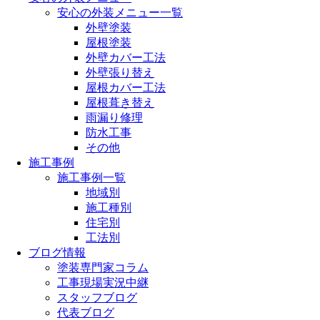
安心の外装メニュー一覧
外壁塗装
屋根塗装
外壁カバー工法
外壁張り替え
屋根カバー工法
屋根葺き替え
雨漏り修理
防水工事
その他
施工事例
施工事例一覧
地域別
施工種別
住宅別
工法別
ブログ情報
塗装専門家コラム
工事現場実況中継
スタッフブログ
代表ブログ