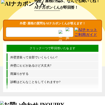
外壁・屋根の悩み、なんでも聞いてね！
AIナカポンくん
が即回答！
外壁･屋根の質問をAIナカポンくんが答えます！
外壁塗装って全部でいくらくらい?
外壁にヒビがあるけど大丈夫?
雨漏りがする
診断はどんなことをしてくれますか?
他の会社とは何が違うの?