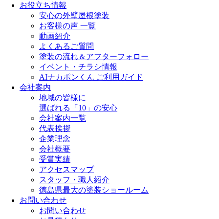
お役立ち情報
安心の外壁屋根塗装
お客様の声 一覧
動画紹介
よくあるご質問
塗装の流れ＆アフターフォロー
イベント・チラシ情報
AIナカポンくん ご利用ガイド
会社案内
地域の皆様に
選ばれる「10」の安心
会社案内一覧
代表挨拶
企業理念
会社概要
受賞実績
アクセスマップ
スタッフ・職人紹介
徳島県最大の塗装ショールーム
お問い合わせ
お問い合わせ