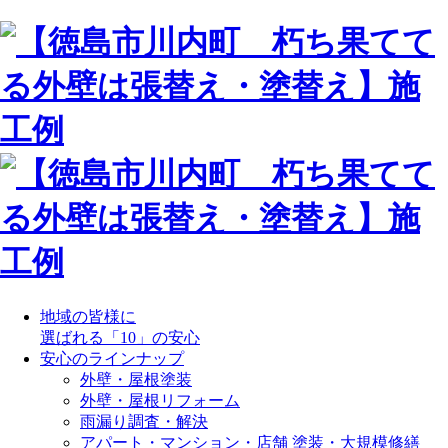
地域の皆様に
選ばれる「10」の安心
安心のラインナップ
外壁・屋根塗装
外壁・屋根リフォーム
雨漏り調査・解決
アパート・マンション・店舗 塗装・大規模修繕