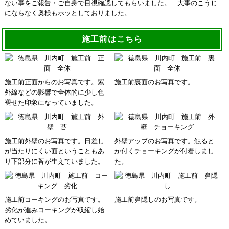
ない事をご報告・ご自身で目視確認してもらいました。 大事のこうじ
にならなく奥様もホッとしておりました。
施工前はこちら
施工前正面からのお写真です。紫
施工前裏面のお写真です。
外線などの影響で全体的に少し色
褪せた印象になっていました。
施工前外壁のお写真です。日差し
外壁アップのお写真です。触ると
が当たりにくい面ということもあ
か付くチョーキングが付着しまし
り下部分に苔が生えていました。
た。
施工前コーキングのお写真です。
施工前鼻隠しのお写真です。
劣化が進みコーキングが収縮し始
めていました。