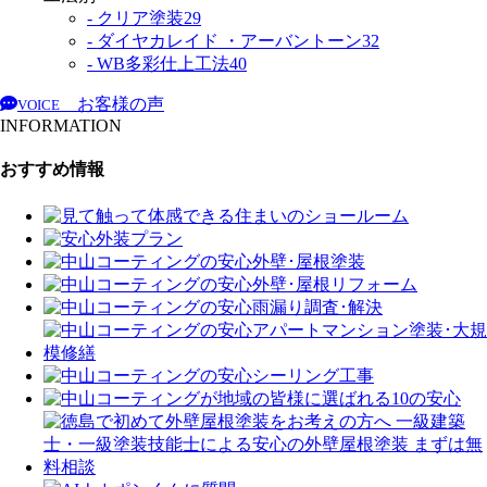
- クリア塗装
29
- ダイヤカレイド ・アーバントーン
32
- WB多彩仕上工法
40
お客様の声
VOICE
INFORMATION
おすすめ情報