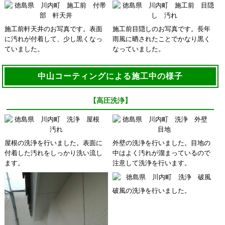
施工前軒天井のお写真です。表面
施工前目隠しのお写真です。長年
に汚れが付着して、少し黒くなっ
雨風に晒されたことでかなり黒く
ていました。
なっていました。
中山コーティングによる施工中の様子
【高圧洗浄】
屋根の洗浄を行いました。表面に
外壁の洗浄を行いました。目地の
付着した汚れをしっかり洗い流し
中はよく汚れが溜まっているので
ます。
注意して洗浄を行います。
破風の洗浄を行いました。