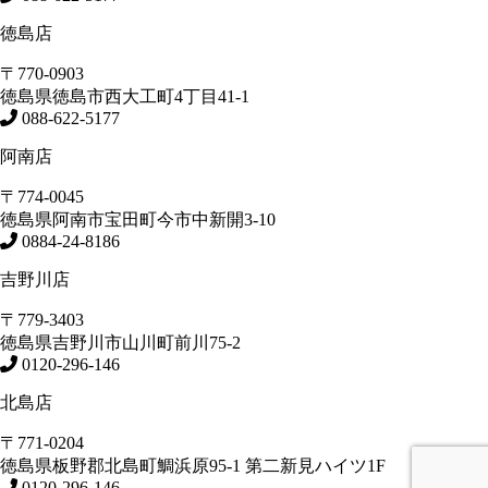
徳島店
〒770-0903
徳島県
徳島市
西大工町4丁目41-1
088-622-5177
阿南店
〒774-0045
徳島県
阿南市
宝田町今市中新開3-10
0884-24-8186
吉野川店
〒779-3403
徳島県
吉野川市
山川町前川75-2
0120-296-146
北島店
〒771-0204
徳島県
板野郡北島町
鯛浜原95-1
第二新見ハイツ1F
0120-296-146