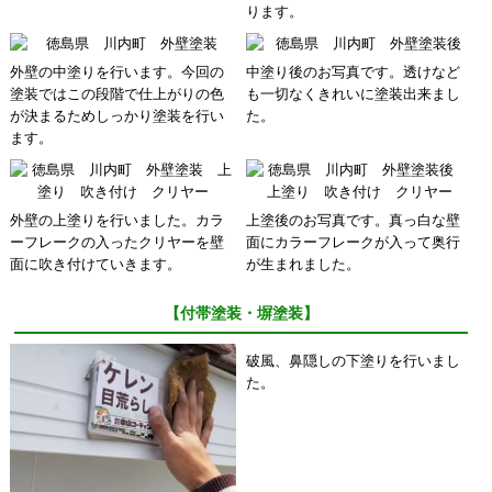
ります。
外壁の中塗りを行います。今回の
中塗り後のお写真です。透けなど
塗装ではこの段階で仕上がりの色
も一切なくきれいに塗装出来まし
が決まるためしっかり塗装を行い
た。
ます。
外壁の上塗りを行いました。カラ
上塗後のお写真です。真っ白な壁
ーフレークの入ったクリヤーを壁
面にカラーフレークが入って奥行
面に吹き付けていきます。
が生まれました。
【付帯塗装・塀塗装】
破風、鼻隠しの下塗りを行いまし
た。