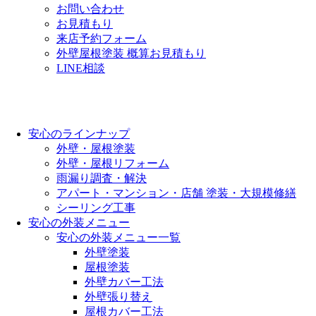
お問い合わせ
お見積もり
来店予約フォーム
外壁屋根塗装 概算お見積もり
LINE相談
安心のラインナップ
外壁・屋根塗装
外壁・屋根リフォーム
雨漏り調査・解決
アパート・マンション・店舗 塗装・大規模修繕
シーリング工事
安心の外装メニュー
安心の外装メニュー一覧
外壁塗装
屋根塗装
外壁カバー工法
外壁張り替え
屋根カバー工法