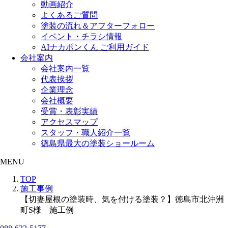
動画紹介
よくあるご質問
塗装の流れ＆アフターフォロー
イベント・チラシ情報
AIナカポンくん ご利用ガイド
会社案内
会社案内一覧
代表挨拶
企業理念
会社概要
受賞・表彰実績
アクセスマップ
スタッフ・職人紹介一覧
徳島県最大の塗装ショールーム
MENU
TOP
施工事例
【切妻屋根の塗装時、気を付ける塗装？】徳島市北沖洲
町S様 施工例