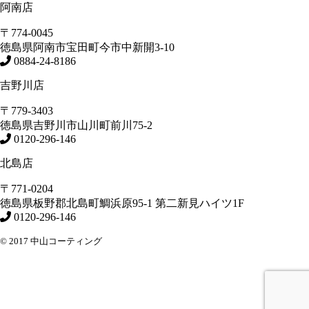
阿南店
〒774-0045
徳島県
阿南市
宝田町今市中新開3-10
0884-24-8186
吉野川店
〒779-3403
徳島県
吉野川市
山川町前川75-2
0120-296-146
北島店
〒771-0204
徳島県
板野郡北島町
鯛浜原95-1
第二新見ハイツ1F
0120-296-146
© 2017 中山コーティング