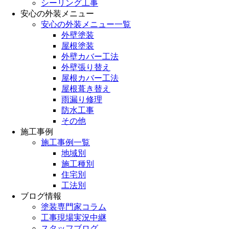
シーリング工事
安心の外装メニュー
安心の外装メニュー一覧
外壁塗装
屋根塗装
外壁カバー工法
外壁張り替え
屋根カバー工法
屋根葺き替え
雨漏り修理
防水工事
その他
施工事例
施工事例一覧
地域別
施工種別
住宅別
工法別
ブログ情報
塗装専門家コラム
工事現場実況中継
スタッフブログ