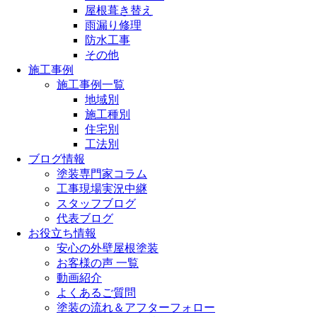
屋根葺き替え
雨漏り修理
防水工事
その他
施工事例
施工事例一覧
地域別
施工種別
住宅別
工法別
ブログ情報
塗装専門家コラム
工事現場実況中継
スタッフブログ
代表ブログ
お役立ち情報
安心の外壁屋根塗装
お客様の声 一覧
動画紹介
よくあるご質問
塗装の流れ＆アフターフォロー