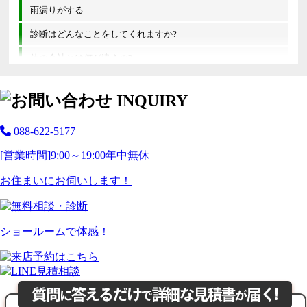
雨漏りがする
診断はどんなことをしてくれますか?
他の会社とは何が違うの?
088-622-5177
[営業時間]
9:00～19:00
年中無休
お住まいにお伺いします！
ショールームで体感！