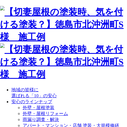
地域の皆様に
選ばれる「10」の安心
安心のラインナップ
外壁・屋根塗装
外壁・屋根リフォーム
雨漏り調査・解決
アパート・マンション・店舗 塗装・大規模修繕