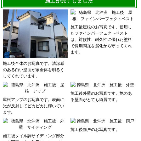
施工が完了しました
施工後屋根のお写真です。使用し
たファインパーフェクトベスト
は、対候性、耐久性に優れた塗料
で長期間瓦を劣化から守ってくれ
ます。
施工後全体のお写真です。清潔感
のある白い壁面が家全体を明るく
してくれています。
施工後外壁のお写真です。艶のあ
屋根アップのお写真です。表面に
る壁面がとても綺麗です。
光が反射してピカピカに輝いてい
ます。
施工後雨戸のお写真です。
施工後タイル調サイディング部分