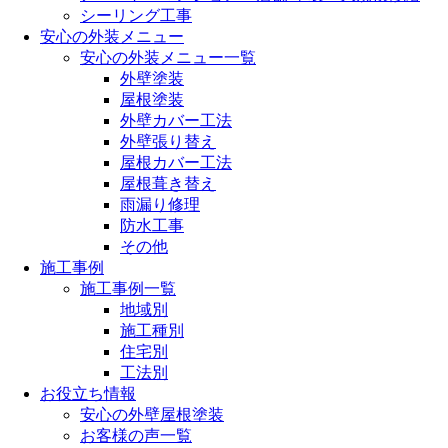
シーリング工事
安心の外装メニュー
安心の外装メニュー一覧
外壁塗装
屋根塗装
外壁カバー工法
外壁張り替え
屋根カバー工法
屋根葺き替え
雨漏り修理
防水工事
その他
施工事例
施工事例一覧
地域別
施工種別
住宅別
工法別
お役立ち情報
安心の外壁屋根塗装
お客様の声一覧