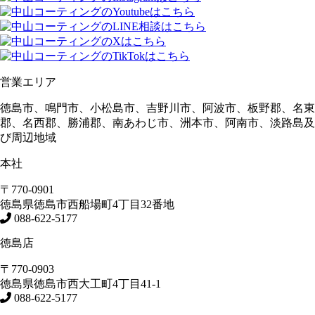
営業エリア
徳島市、鳴門市、小松島市、吉野川市、阿波市、板野郡、名東
郡、名西郡、勝浦郡、南あわじ市、洲本市、阿南市、淡路島及
び周辺地域
本社
〒770-0901
徳島県
徳島市
西船場町4丁目32番地
088-622-5177
徳島店
〒770-0903
徳島県
徳島市
西大工町4丁目41-1
088-622-5177