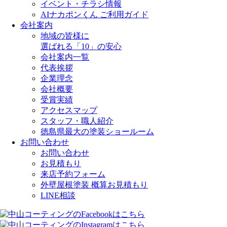
イベント・チラシ情報
AIナカポンくん ご利用ガイド
会社案内
地域の皆様に
選ばれる「10」の安心
会社案内一覧
代表挨拶
企業理念
会社概要
受賞実績
アクセスマップ
スタッフ・職人紹介
徳島県最大の塗装ショールーム
お問い合わせ
お問い合わせ
お見積もり
来店予約フォーム
外壁屋根塗装 概算お見積もり
LINE相談