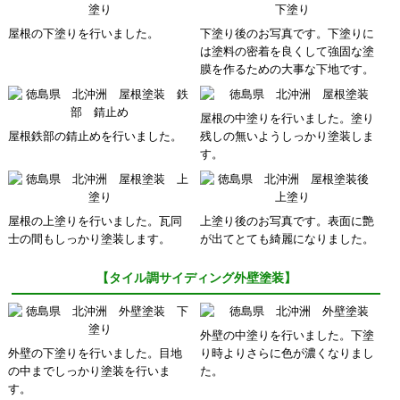
屋根の下塗りを行いました。
下塗り後のお写真です。下塗りに
は塗料の密着を良くして強固な塗
膜を作るための大事な下地です。
屋根の中塗りを行いました。塗り
屋根鉄部の錆止めを行いました。
残しの無いようしっかり塗装しま
す。
屋根の上塗りを行いました。瓦同
上塗り後のお写真です。表面に艶
士の間もしっかり塗装します。
が出てとても綺麗になりました。
【タイル調サイディング外壁塗装】
外壁の中塗りを行いました。下塗
外壁の下塗りを行いました。目地
り時よりさらに色が濃くなりまし
の中までしっかり塗装を行いま
た。
す。