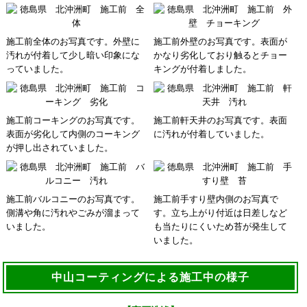
施工前全体のお写真です。外壁に
施工前外壁のお写真です。表面が
汚れが付着して少し暗い印象にな
かなり劣化しており触るとチョー
っていました。
キングが付着しました。
施工前コーキングのお写真です。
施工前軒天井のお写真です。表面
表面が劣化して内側のコーキング
に汚れが付着していました。
が押し出されていました。
施工前バルコニーのお写真です。
施工前手すり壁内側のお写真で
側溝や角に汚れやごみが溜まって
す。立ち上がり付近は日差しなど
いました。
も当たりにくいため苔が発生して
いました。
中山コーティングによる施工中の様子