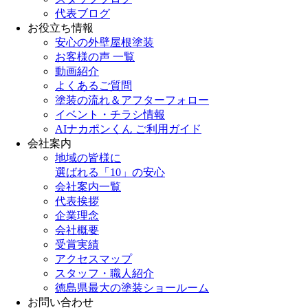
代表ブログ
お役立ち情報
安心の外壁屋根塗装
お客様の声 一覧
動画紹介
よくあるご質問
塗装の流れ＆アフターフォロー
イベント・チラシ情報
AIナカポンくん ご利用ガイド
会社案内
地域の皆様に
選ばれる「10」の安心
会社案内一覧
代表挨拶
企業理念
会社概要
受賞実績
アクセスマップ
スタッフ・職人紹介
徳島県最大の塗装ショールーム
お問い合わせ