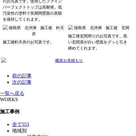
のお写真です。使用したファイン
パーフェクトトップは高耐候、低
汚染性の塗料で長期間壁面の美観
を保持してくれます。
施工後玄関周りのお写真です。黒
施工後軒天井のお写真です。
い玄関扉が白い壁面をグッと引き
締めてくれます。
前の記事
次の記事
一覧へ戻る
WORKS
施工事例
全て
553
地域別