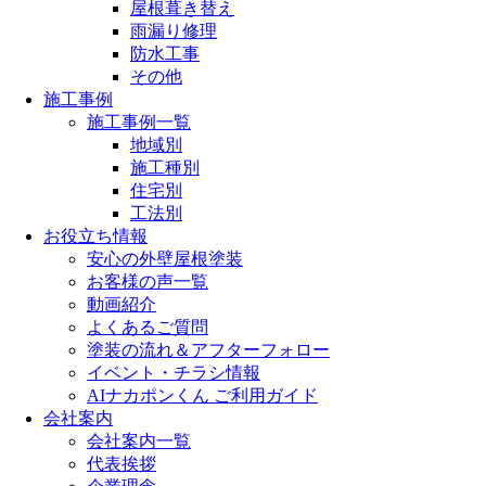
屋根葺き替え
雨漏り修理
防水工事
その他
施工事例
施工事例一覧
地域別
施工種別
住宅別
工法別
お役立ち情報
安心の外壁屋根塗装
お客様の声一覧
動画紹介
よくあるご質問
塗装の流れ＆アフターフォロー
イベント・チラシ情報
AIナカポンくん ご利用ガイド
会社案内
会社案内一覧
代表挨拶