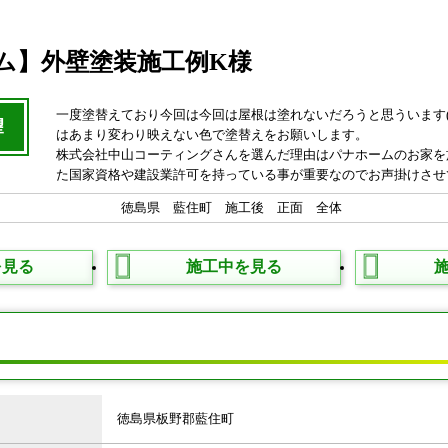
ム】外壁塗装施工例K様
一度塗替えており今回は今回は屋根は塗れないだろうと思ういます(
望
はあまり変わり映えない色で塗替えをお願いします。
株式会社中山コーティングさんを選んだ理由はパナホームのお家を
た国家資格や建設業許可を持っている事が重要なのでお声掛けさせ
を見る
施工中を見る
タ
徳島県板野郡藍住町