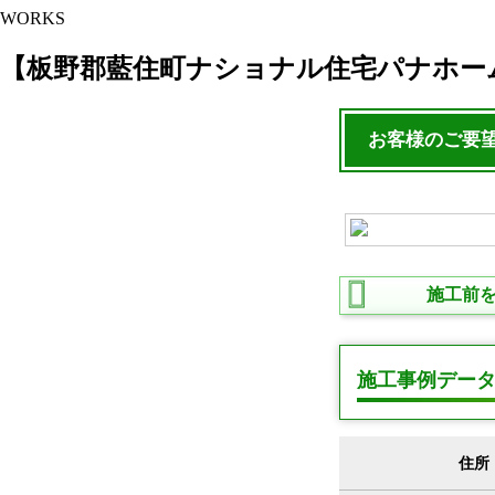
WORKS
【板野郡藍住町ナショナル住宅パナホー
お客様のご要
施工前
施工事例デー
住所