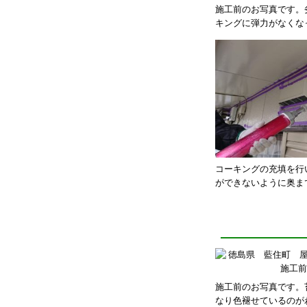
施工前のお写真です。
キングに弾力がなくな
コーキングの充填を行
ができないように奥ま
施工前のお写真です。
なり色褪せているのが