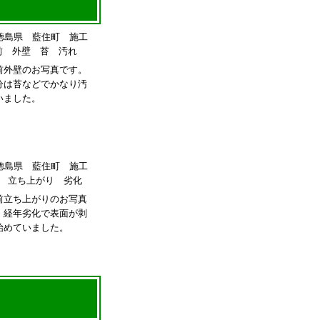
前外壁のお写真です。
分は苔などでかなり汚
いました。
前立ち上がりのお写真
。経年劣化で表面が剥
始めていました。