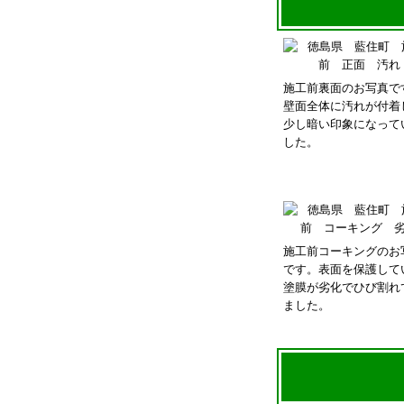
施工前裏面のお写真で
壁面全体に汚れが付着
少し暗い印象になって
した。
施工前コーキングのお
です。表面を保護して
塗膜が劣化でひび割れ
ました。