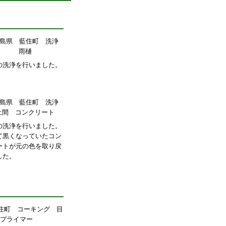
の洗浄を行いました。
の洗浄を行いました。
て黒くなっていたコン
ートが元の色を取り戻
した。