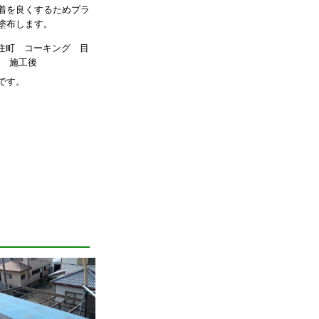
着を良くするためプラ
塗布します。
です。