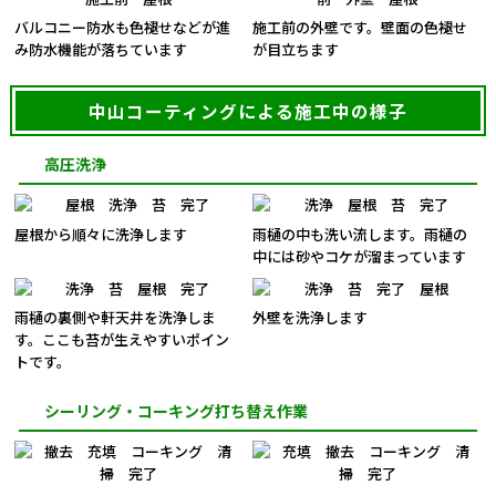
バルコニー防水も色褪せなどが進
施工前の外壁です。壁面の色褪せ
み防水機能が落ちています
が目立ちます
中山コーティングによる施工中の様子
高圧洗浄
屋根から順々に洗浄します
雨樋の中も洗い流します。雨樋の
中には砂やコケが溜まっています
雨樋の裏側や軒天井を洗浄しま
外壁を洗浄します
す。ここも苔が生えやすいポイン
トです。
シーリング・コーキング打ち替え作業