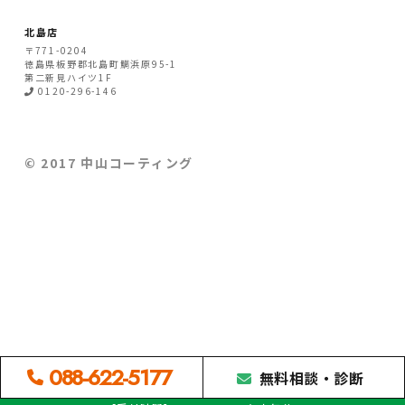
北島店
〒771-0204
徳島県
板野郡北島町
鯛浜原95-1
第二新見ハイツ1F
0120-296-146
© 2017 中山コーティング
088-622-5177
無料相談・診断