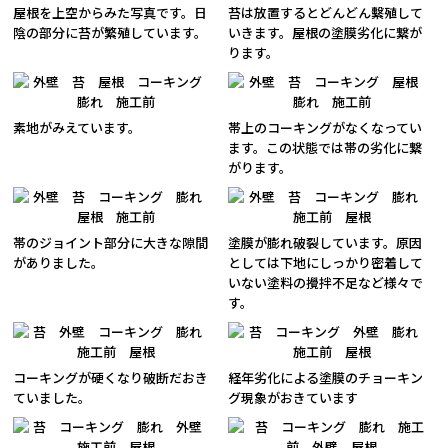
屋根を上空からみた写真です。日
苔は放置するとどんどん繫殖して
陰の部分に苔が繁殖しています。
いきます。屋根の塗膜劣化に繋が
ります。
素地がみえています。
帯上のコーキングがなくなってい
ます。この状態では帯の劣化に繋
がります。
帯のジョイント部分に大きな隙間
塗膜が膨れ破裂しています。原因
がありました。
としては下地にしっかり密着して
いない塗料の攪拌不足など様々で
す。
コーキングが硬くなり破断だおき
経年劣化による塗膜のチョーキン
ていました。
グ現象がおきています