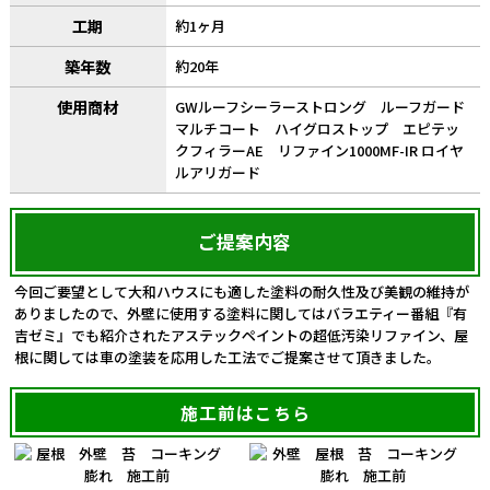
工期
約1ヶ月
築年数
約20年
使用商材
GWルーフシーラーストロング ルーフガード
マルチコート ハイグロストップ エピテッ
クフィラーAE リファイン1000MF-IR ロイヤ
ルアリガード
ご提案内容
今回ご要望として大和ハウスにも適した塗料の耐久性及び美観の維持が
ありましたので、外壁に使用する塗料に関してはバラエティー番組『有
吉ゼミ』でも紹介されたアステックペイントの超低汚染リファイン、屋
根に関しては車の塗装を応用した工法でご提案させて頂きました。
施工前はこちら