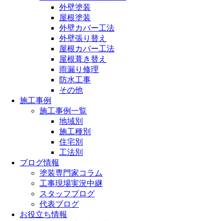
外壁塗装
屋根塗装
外壁カバー工法
外壁張り替え
屋根カバー工法
屋根葺き替え
雨漏り修理
防水工事
その他
施工事例
施工事例一覧
地域別
施工種別
住宅別
工法別
ブログ情報
塗装専門家コラム
工事現場実況中継
スタッフブログ
代表ブログ
お役立ち情報