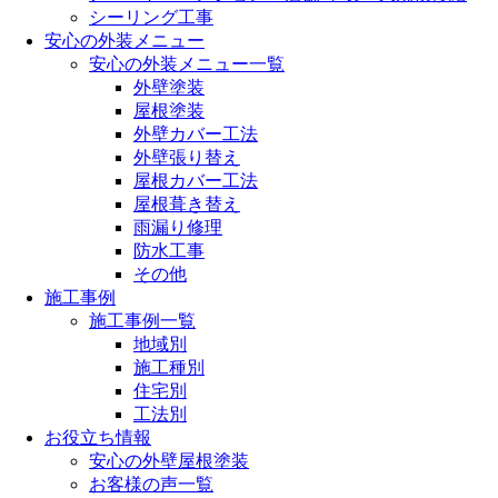
シーリング工事
安心の外装メニュー
安心の外装メニュー一覧
外壁塗装
屋根塗装
外壁カバー工法
外壁張り替え
屋根カバー工法
屋根葺き替え
雨漏り修理
防水工事
その他
施工事例
施工事例一覧
地域別
施工種別
住宅別
工法別
お役立ち情報
安心の外壁屋根塗装
お客様の声一覧