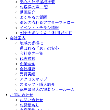
安心の外壁屋根塗装
お客様の声 一覧
動画紹介
よくあるご質問
塗装の流れ＆アフターフォロー
イベント・チラシ情報
AIナカポンくん ご利用ガイド
会社案内
地域の皆様に
選ばれる「10」の安心
会社案内一覧
代表挨拶
企業理念
会社概要
受賞実績
アクセスマップ
スタッフ・職人紹介
徳島県最大の塗装ショールーム
お問い合わせ
お問い合わせ
お見積もり