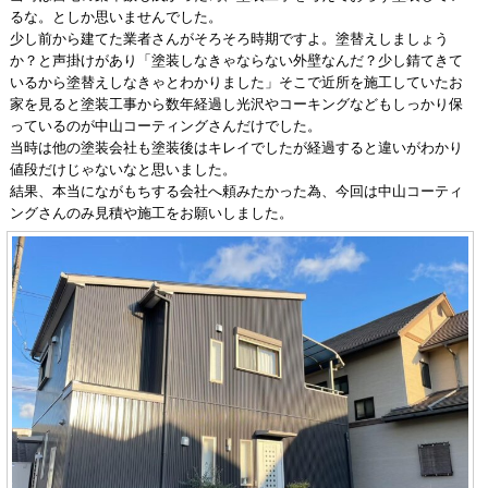
るな。としか思いませんでした。
少し前から建てた業者さんがそろそろ時期ですよ。塗替えしましょう
か？と声掛けがあり「塗装しなきゃならない外壁なんだ？少し錆てきて
いるから塗替えしなきゃとわかりました」そこで近所を施工していたお
家を見ると塗装工事から数年経過し光沢やコーキングなどもしっかり保
っているのが中山コーティングさんだけでした。
当時は他の塗装会社も塗装後はキレイでしたが経過すると違いがわかり
値段だけじゃないなと思いました。
結果、本当にながもちする会社へ頼みたかった為、今回は中山コーティ
ングさんのみ見積や施工をお願いしました。