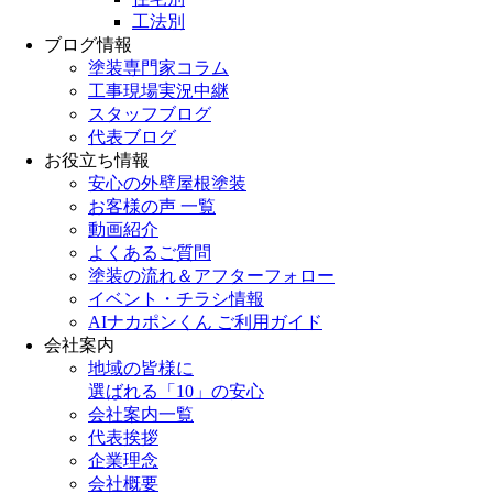
工法別
ブログ情報
塗装専門家コラム
工事現場実況中継
スタッフブログ
代表ブログ
お役立ち情報
安心の外壁屋根塗装
お客様の声 一覧
動画紹介
よくあるご質問
塗装の流れ＆アフターフォロー
イベント・チラシ情報
AIナカポンくん ご利用ガイド
会社案内
地域の皆様に
選ばれる「10」の安心
会社案内一覧
代表挨拶
企業理念
会社概要