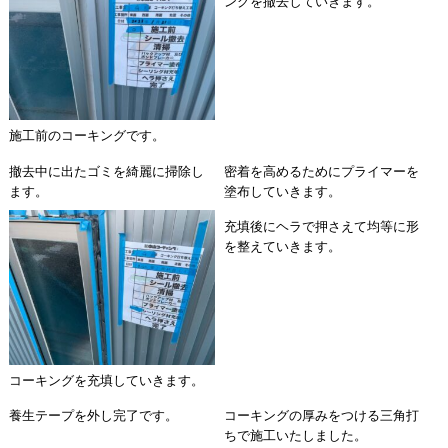
ングを撤去していきます。
施工前のコーキングです。
撤去中に出たゴミを綺麗に掃除し
密着を高めるためにプライマーを
ます。
塗布していきます。
充填後にヘラで押さえて均等に形
を整えていきます。
コーキングを充填していきます。
養生テープを外し完了です。
コーキングの厚みをつける三角打
ちで施工いたしました。