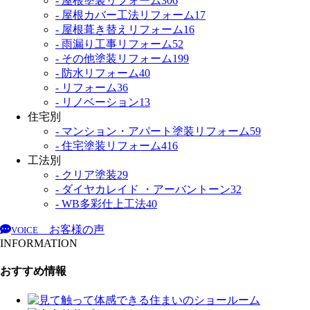
- 屋根塗装リフォーム
306
- 屋根カバー工法リフォーム
17
- 屋根葺き替えリフォーム
16
- 雨漏り工事リフォーム
52
- その他塗装リフォーム
199
- 防水リフォーム
40
- リフォーム
36
- リノベーション
13
住宅別
- マンション・アパート塗装リフォーム
59
- 住宅塗装リフォーム
416
工法別
- クリア塗装
29
- ダイヤカレイド ・アーバントーン
32
- WB多彩仕上工法
40
お客様の声
VOICE
INFORMATION
おすすめ情報