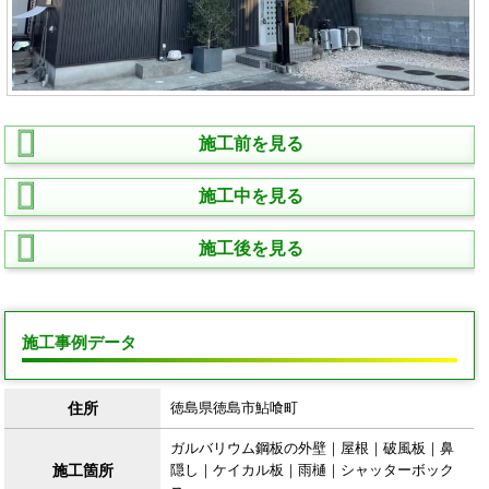
施工前を見る
施工中を見る
施工後を見る
施工事例データ
住所
徳島県徳島市鮎喰町
ガルバリウム鋼板の外壁｜屋根｜破風板｜鼻
施工箇所
隠し｜ケイカル板｜雨樋｜シャッターボック