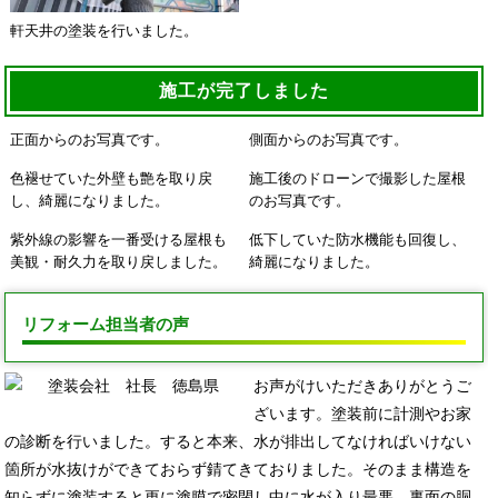
軒天井の塗装を行いました。
施工が完了しました
正面からのお写真です。
側面からのお写真です。
色褪せていた外壁も艶を取り戻
施工後のドローンで撮影した屋根
し、綺麗になりました。
のお写真です。
紫外線の影響を一番受ける屋根も
低下していた防水機能も回復し、
美観・耐久力を取り戻しました。
綺麗になりました。
リフォーム担当者の声
お声がけいただきありがとうご
ざいます。塗装前に計測やお家
の診断を行いました。すると本来、水が排出してなければいけない
箇所が水抜けができておらず錆てきておりました。そのまま構造を
知らずに塗装すると更に塗膜で密閉し中に水が入り最悪、裏面の胴