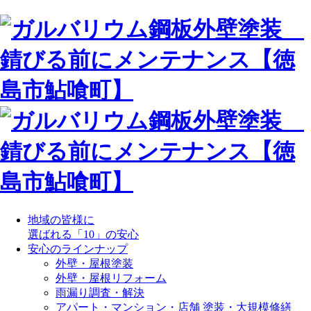
地域の皆様に
選ばれる「10」の安心
安心のラインナップ
外壁・屋根塗装
外壁・屋根リフォーム
雨漏り調査・解決
アパート・マンション・店舗 塗装・大規模修繕