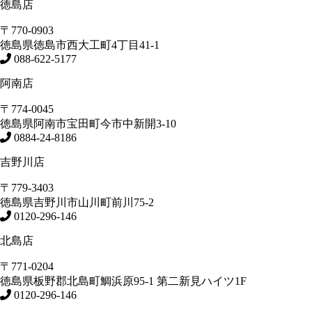
徳島店
〒770-0903
徳島県
徳島市
西大工町4丁目41-1
088-622-5177
阿南店
〒774-0045
徳島県
阿南市
宝田町今市中新開3-10
0884-24-8186
吉野川店
〒779-3403
徳島県
吉野川市
山川町前川75-2
0120-296-146
北島店
〒771-0204
徳島県
板野郡北島町
鯛浜原95-1
第二新見ハイツ1F
0120-296-146