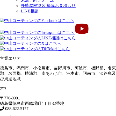
来店予約フォーム
外壁屋根塗装 概算お見積もり
LINE相談
営業エリア
徳島市、鳴門市、小松島市、吉野川市、阿波市、板野郡、名東
郡、名西郡、勝浦郡、南あわじ市、洲本市、阿南市、淡路島及
び周辺地域
本社
〒770-0901
徳島県
徳島市
西船場町4丁目32番地
088-622-5177