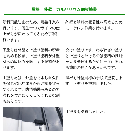
屋根・外壁 ガルバリウム鋼板塗装
塗料飛散防止のため、養生作業を
外壁と塗料の密着性を高めるため
行います。養生一つでラインの仕
に、ケレン作業を行います。
上がりが変わってくるため丁寧に
行います。
下塗りは外壁と上塗り塗料の密着
次は中塗りです。わざわざ中塗り
を高める役割、上塗り塗料が外壁
と上塗りと分けるのは塗料の性能
材への吸込みを防止する役割があ
をより発揮するために一度に塗れ
ります。
る塗膜の厚さがあるからです。
上塗り材は、外壁を防水し耐久性
屋根も外壁同様の手順で塗装しま
を保ち劣化や腐食からお家を守っ
す。下塗りを塗布しました。
てくれます。防汚効果もあるので
汚れを付きにくくしてくれる役割
もあります。
上塗りを塗布しました。