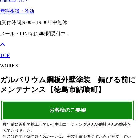
088-622-5177
無料相談・診断
[受付時間]
9:00～19:00
年中無休
メール・LINEは24時間受付中！
TOP
WORKS
ガルバリウム鋼板外壁塗装 錆びる前に
メンテナンス【徳島市鮎喰町】
お客様のご要望
数年前に近所で施工している中山コーティングさんや他社さんの塗装を
みておりました。
当時は自宅の築年数も浅かった為、塗装工事を考えておらず塗装してい