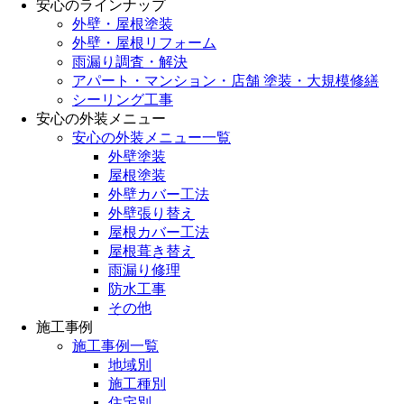
安心のラインナップ
外壁・屋根塗装
外壁・屋根リフォーム
雨漏り調査・解決
アパート・マンション・店舗 塗装・大規模修繕
シーリング工事
安心の外装メニュー
安心の外装メニュー一覧
外壁塗装
屋根塗装
外壁カバー工法
外壁張り替え
屋根カバー工法
屋根葺き替え
雨漏り修理
防水工事
その他
施工事例
施工事例一覧
地域別
施工種別
住宅別