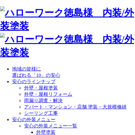
地域の皆様に
選ばれる「10」の安心
安心のラインナップ
外壁・屋根塗装
外壁・屋根リフォーム
雨漏り調査・解決
アパート・マンション・店舗 塗装・大規模修繕
シーリング工事
安心の外装メニュー
安心の外装メニュー一覧
外壁塗装