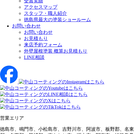
受賞実績
アクセスマップ
スタッフ・職人紹介
徳島県最大の塗装ショールーム
お問い合わせ
お問い合わせ
お見積もり
来店予約フォーム
外壁屋根塗装 概算お見積もり
LINE相談
営業エリア
徳島市、鳴門市、小松島市、吉野川市、阿波市、板野郡、名東