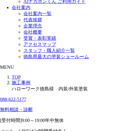
AIナカポンくん ご利用ガイド
会社案内
会社案内一覧
代表挨拶
企業理念
会社概要
受賞・表彰実績
アクセスマップ
スタッフ・職人紹介一覧
徳島県最大の塗装ショールーム
MENU
TOP
施工事例
ハローワーク徳島様 内装/外装塗装
088-622-5177
無料相談・診断
[受付時間]
9:00～19:00
年中無休