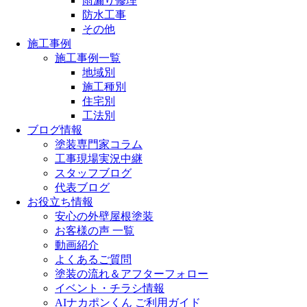
雨漏り修理
防水工事
その他
施工事例
施工事例一覧
地域別
施工種別
住宅別
工法別
ブログ情報
塗装専門家コラム
工事現場実況中継
スタッフブログ
代表ブログ
お役立ち情報
安心の外壁屋根塗装
お客様の声 一覧
動画紹介
よくあるご質問
塗装の流れ＆アフターフォロー
イベント・チラシ情報
AIナカポンくん ご利用ガイド