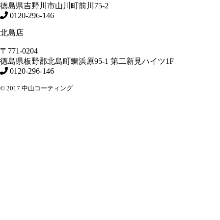
徳島県
吉野川市
山川町前川75-2
0120-296-146
北島店
〒771-0204
徳島県
板野郡北島町
鯛浜原95-1
第二新見ハイツ1F
0120-296-146
© 2017 中山コーティング