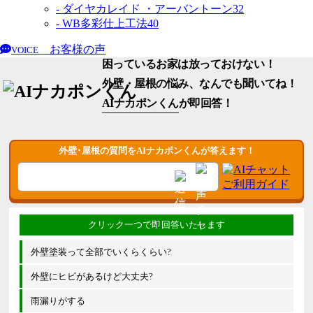
- ダイヤカレイド ・アーバントーン
32
- WB多彩仕上工法
40
お客様の声
VOICE
困っているお家は放っておけない！
外壁・屋根の悩み、なんでも聞いてね！
AIナカポンくん
が即回答！
外壁･屋根の質問をAIナカポンくんが答えます！
外壁塗装って全部でいくらくらい?
外壁にヒビがあるけど大丈夫?
雨漏りがする