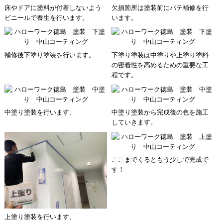
床やドアに塗料が付着しないよう
欠損箇所は塗装前にパテ補修を行
ビニールで養生を行います。
います。
補修後下塗り塗装を行います。
下塗り塗装は中塗りや上塗り塗料
の密着性を高めるための重要な工
程です。
中塗り塗装を行います。
中塗り塗装から完成後の色を施工
していきます。
ここまでくるともう少しで完成で
す！
上塗り塗装を行います。