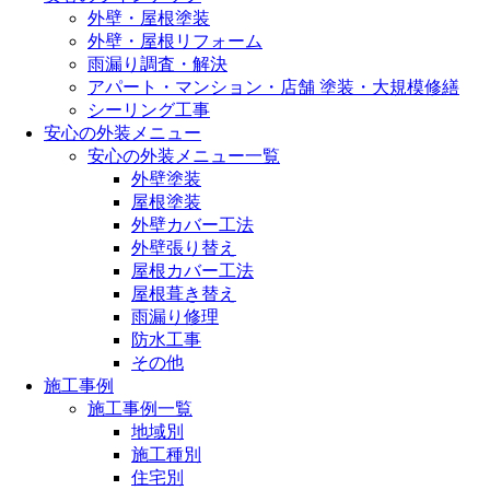
外壁・屋根塗装
外壁・屋根リフォーム
雨漏り調査・解決
アパート・マンション・店舗 塗装・大規模修繕
シーリング工事
安心の外装メニュー
安心の外装メニュー一覧
外壁塗装
屋根塗装
外壁カバー工法
外壁張り替え
屋根カバー工法
屋根葺き替え
雨漏り修理
防水工事
その他
施工事例
施工事例一覧
地域別
施工種別
住宅別