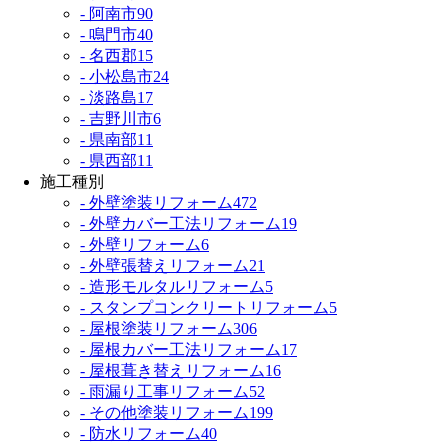
- 阿南市
90
- 鳴門市
40
- 名西郡
15
- 小松島市
24
- 淡路島
17
- 吉野川市
6
- 県南部
11
- 県西部
11
施工種別
- 外壁塗装リフォーム
472
- 外壁カバー工法リフォーム
19
- 外壁リフォーム
6
- 外壁張替えリフォーム
21
- 造形モルタルリフォーム
5
- スタンプコンクリートリフォーム
5
- 屋根塗装リフォーム
306
- 屋根カバー工法リフォーム
17
- 屋根葺き替えリフォーム
16
- 雨漏り工事リフォーム
52
- その他塗装リフォーム
199
- 防水リフォーム
40