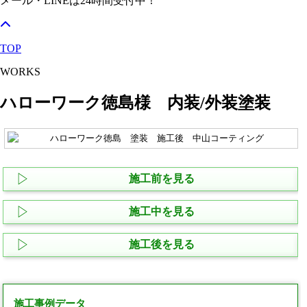
メール・LINEは24時間受付中！
TOP
WORKS
ハローワーク徳島様 内装/外装塗装
施工前を見る
施工中を見る
施工後を見る
施工事例データ