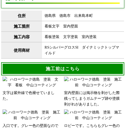
住所
徳島県 徳島市 出来島本町
施工箇所
看板文字 室内壁面
施工内容
看板塗装 文字塗装 室内塗装
RSシルバーグロスSI ダイナミックトップマ
使用商材
イルド
施工前はこちら
文字は紫外線で色褪せていまし
室内壁面には掲示物を剥がした際
た。
残ってしまうガムテープ跡や塗膜
剥がれがありました。
入口です。グレー色の壁面なので
ロビーです。こちらもグレー色の