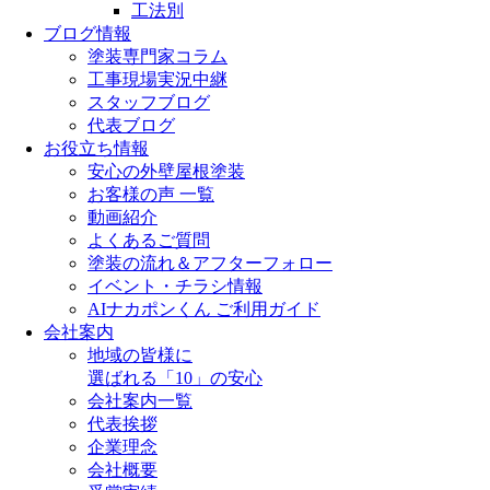
工法別
ブログ情報
塗装専門家コラム
工事現場実況中継
スタッフブログ
代表ブログ
お役立ち情報
安心の外壁屋根塗装
お客様の声 一覧
動画紹介
よくあるご質問
塗装の流れ＆アフターフォロー
イベント・チラシ情報
AIナカポンくん ご利用ガイド
会社案内
地域の皆様に
選ばれる「10」の安心
会社案内一覧
代表挨拶
企業理念
会社概要