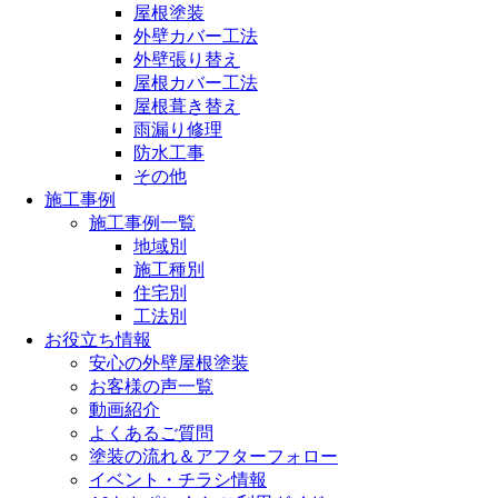
屋根塗装
外壁カバー工法
外壁張り替え
屋根カバー工法
屋根葺き替え
雨漏り修理
防水工事
その他
施工事例
施工事例一覧
地域別
施工種別
住宅別
工法別
お役立ち情報
安心の外壁屋根塗装
お客様の声一覧
動画紹介
よくあるご質問
塗装の流れ＆アフターフォロー
イベント・チラシ情報