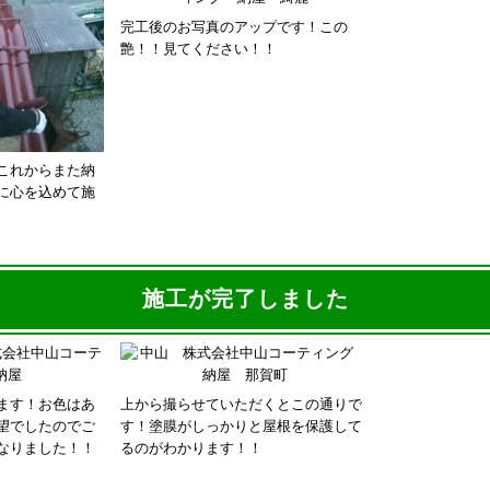
完工後のお写真のアップです！この
艶！！見てください！！
これからまた納
に心を込めて施
施工が完了しました
ます！お色はあ
上から撮らせていただくとこの通りで
望でしたのでご
す！塗膜がしっかりと屋根を保護して
なりました！！
るのがわかります！！