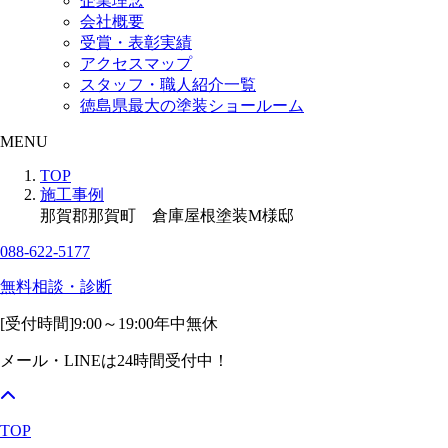
企業理念
会社概要
受賞・表彰実績
アクセスマップ
スタッフ・職人紹介一覧
徳島県最大の塗装ショールーム
MENU
TOP
施工事例
那賀郡那賀町 倉庫屋根塗装M様邸
088-622-5177
無料相談・診断
[受付時間]
9:00～19:00
年中無休
メール・LINEは24時間受付中！
TOP