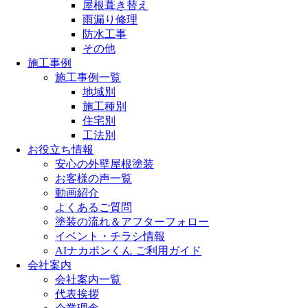
屋根葺き替え
雨漏り修理
防水工事
その他
施工事例
施工事例一覧
地域別
施工種別
住宅別
工法別
お役立ち情報
安心の外壁屋根塗装
お客様の声一覧
動画紹介
よくあるご質問
塗装の流れ＆アフターフォロー
イベント・チラシ情報
AIナカポンくん ご利用ガイド
会社案内
会社案内一覧
代表挨拶