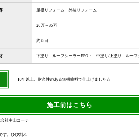
容
屋根リフォーム 外装リフォーム
20万～35万
約５日
材
下塗り ルーフシーラーEPO・ 中塗り/上塗り ルーフ
10年以上、耐久性のある無機塗料で仕上げました☆
施工前はこちら
です。ひび割れ