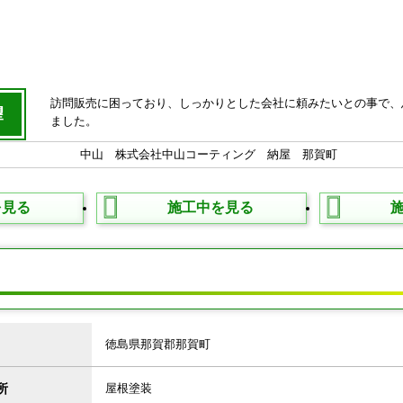
訪問販売に困っており、しっかりとした会社に頼みたいとの事で、
望
ました。
を見る
施工中を見る
タ
徳島県那賀郡那賀町
所
屋根塗装