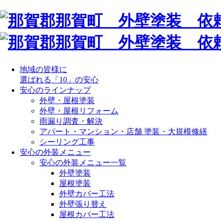
地域の皆様に
選ばれる「10」の安心
安心のラインナップ
外壁・屋根塗装
外壁・屋根リフォーム
雨漏り調査・解決
アパート・マンション・店舗 塗装・大規模修繕
シーリング工事
安心の外装メニュー
安心の外装メニュー一覧
外壁塗装
屋根塗装
外壁カバー工法
外壁張り替え
屋根カバー工法