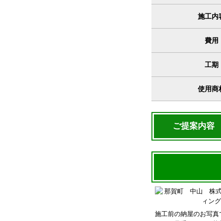
施工内
費用
工期
使用商
ご提案内容
施工前の納屋のお写真