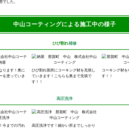
態でした。
中山コーティングによる施工中の様子
ひび割れ
補修
なります！奥に
ひび割れ箇所にコーキング材を充填し
コーキング材を
ーを塗っていき
ていきます！こちらも奥まで充填で
す！！
す！！
高圧洗浄
！今までの汚れ
高圧洗浄です！細かい所までしっかり