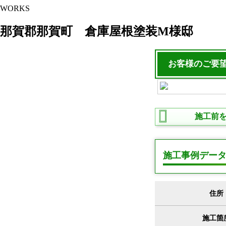
WORKS
那賀郡那賀町 倉庫屋根塗装M様邸
お客様のご要
施工前
施工事例デー
住所
施工箇