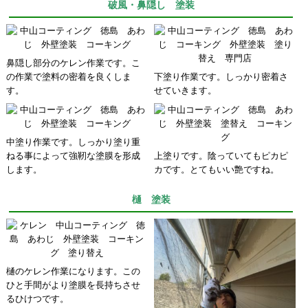
破風・鼻隠し 塗装
鼻隠し部分のケレン作業です。こ
の作業で塗料の密着を良くしま
下塗り作業です。しっかり密着さ
す。
せていきます。
中塗り作業です。しっかり塗り重
ねる事によって強靭な塗膜を形成
上塗りです。陰っていてもピカピ
します。
カです。とてもいい艶ですね。
樋 塗装
樋のケレン作業になります。この
ひと手間がより塗膜を長持ちさせ
るひけつです。