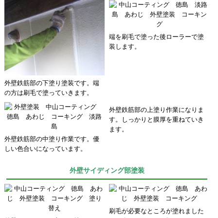
端を刷毛で塗った後ローラーで塗
装します。
外壁鉄筋部の下塗り塗装です。端
の方は刷毛で塗っていきます。
外壁鉄筋部の上塗り作業になりま
す。しっかりと膜厚を重ねていき
ます。
外壁鉄筋部の中塗り作業です。優
しい色合いになっています。
外壁サイディング部塗装
刷毛が必要なところが塗れました