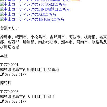
営業エリア
徳島市、鳴門市、小松島市、吉野川市、阿波市、板野郡、名東
郡、名西郡、勝浦郡、南あわじ市、洲本市、阿南市、淡路島及
び周辺地域
本社
〒770-0901
徳島県
徳島市
西船場町4丁目32番地
088-622-5177
徳島店
〒770-0903
徳島県
徳島市
西大工町4丁目41-1
088-622-5177