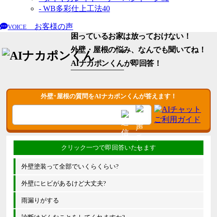
- WB多彩仕上工法
40
お客様の声
VOICE
困っているお家は放っておけない！
外壁・屋根の悩み、なんでも聞いてね！
AIナカポンくん
が即回答！
外壁･屋根の質問をAIナカポンくんが答えます！
外壁塗装って全部でいくらくらい?
外壁にヒビがあるけど大丈夫?
雨漏りがする