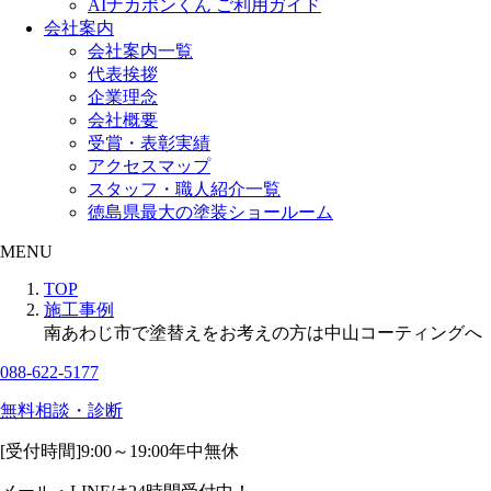
AIナカポンくん ご利用ガイド
会社案内
会社案内一覧
代表挨拶
企業理念
会社概要
受賞・表彰実績
アクセスマップ
スタッフ・職人紹介一覧
徳島県最大の塗装ショールーム
MENU
TOP
施工事例
南あわじ市で塗替えをお考えの方は中山コーティングへ
088-622-5177
無料相談・診断
[受付時間]
9:00～19:00
年中無休