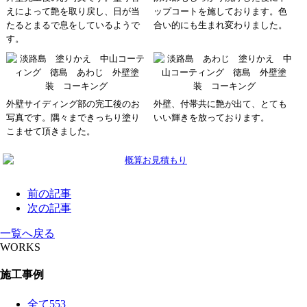
えによって艶を取り戻し、日が当
ップコートを施しております。色
たるとまるで息をしているようで
合い的にも生まれ変わりました。
す。
外壁サイディング部の完工後のお
外壁、付帯共に艶が出て、とても
写真です。隅々まできっちり塗り
いい輝きを放っております。
こませて頂きました。
前の記事
次の記事
一覧へ戻る
WORKS
施工事例
全て
553