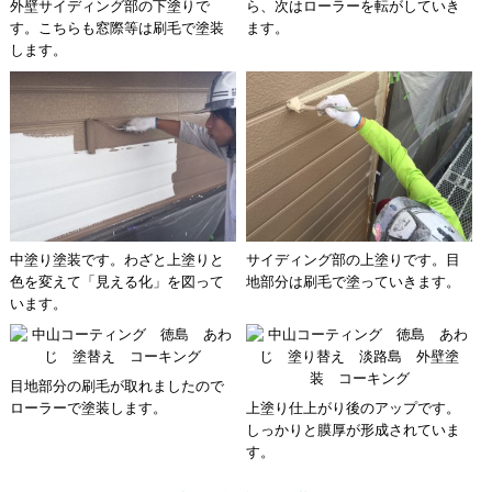
外壁サイディング部の下塗りで
ら、次はローラーを転がしていき
す。こちらも窓際等は刷毛で塗装
ます。
します。
中塗り塗装です。わざと上塗りと
サイディング部の上塗りです。目
色を変えて「見える化」を図って
地部分は刷毛で塗っていきます。
います。
目地部分の刷毛が取れましたので
ローラーで塗装します。
上塗り仕上がり後のアップです。
しっかりと膜厚が形成されていま
す。