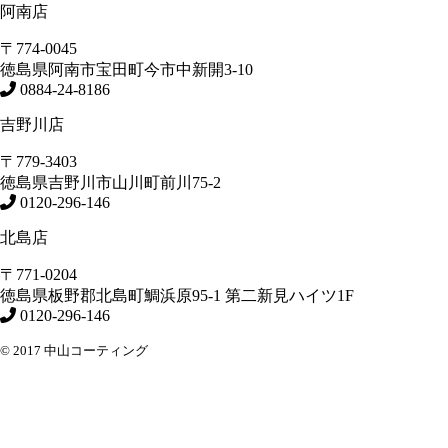
阿南店
〒774-0045
徳島県
阿南市
宝田町今市中新開3-10
0884-24-8186
吉野川店
〒779-3403
徳島県
吉野川市
山川町前川75-2
0120-296-146
北島店
〒771-0204
徳島県
板野郡北島町
鯛浜原95-1
第二新見ハイツ1F
0120-296-146
© 2017 中山コーティング