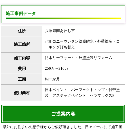
施工事例データ
住所
兵庫県南あわじ市
バルコニーウレタン塗膜防水・外壁塗装・コ
施工箇所
ーキング打ち替え
施工内容
防水リーフォーム・外壁塗装リフォーム
費用
250万～310万
工期
約一か月
日本ペイント パーフェクトトップ・付帯塗
使用商材
装 アステックペイント セラマックスF
ご提案内容
県外にお住まいの息子様からご依頼頂きました。日々メールにて施工画