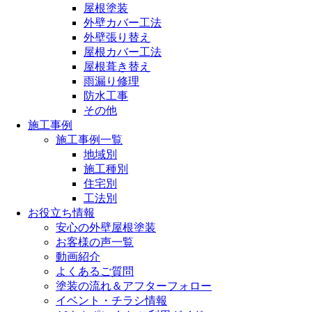
屋根塗装
外壁カバー工法
外壁張り替え
屋根カバー工法
屋根葺き替え
雨漏り修理
防水工事
その他
施工事例
施工事例一覧
地域別
施工種別
住宅別
工法別
お役立ち情報
安心の外壁屋根塗装
お客様の声一覧
動画紹介
よくあるご質問
塗装の流れ＆アフターフォロー
イベント・チラシ情報