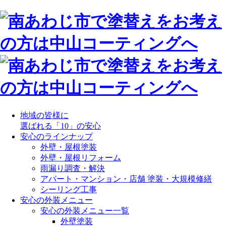
地域の皆様に
選ばれる「10」の安心
安心のラインナップ
外壁・屋根塗装
外壁・屋根リフォーム
雨漏り調査・解決
アパート・マンション・店舗 塗装・大規模修繕
シーリング工事
安心の外装メニュー
安心の外装メニュー一覧
外壁塗装