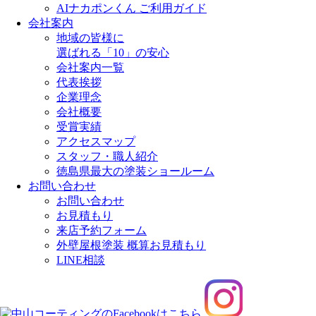
AIナカポンくん ご利用ガイド
会社案内
地域の皆様に
選ばれる「10」の安心
会社案内一覧
代表挨拶
企業理念
会社概要
受賞実績
アクセスマップ
スタッフ・職人紹介
徳島県最大の塗装ショールーム
お問い合わせ
お問い合わせ
お見積もり
来店予約フォーム
外壁屋根塗装 概算お見積もり
LINE相談