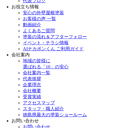
代表ブログ
お役立ち情報
安心の外壁屋根塗装
お客様の声 一覧
動画紹介
よくあるご質問
塗装の流れ＆アフターフォロー
イベント・チラシ情報
AIナカポンくん ご利用ガイド
会社案内
地域の皆様に
選ばれる「10」の安心
会社案内一覧
代表挨拶
企業理念
会社概要
受賞実績
アクセスマップ
スタッフ・職人紹介
徳島県最大の塗装ショールーム
お問い合わせ
お問い合わせ