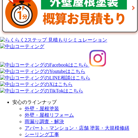
安心のラインナップ
外壁・屋根塗装
外壁・屋根リフォーム
雨漏り調査・解決
アパート・マンション・店舗 塗装・大規模修繕
シーリング工事