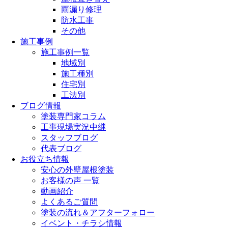
雨漏り修理
防水工事
その他
施工事例
施工事例一覧
地域別
施工種別
住宅別
工法別
ブログ情報
塗装専門家コラム
工事現場実況中継
スタッフブログ
代表ブログ
お役立ち情報
安心の外壁屋根塗装
お客様の声 一覧
動画紹介
よくあるご質問
塗装の流れ＆アフターフォロー
イベント・チラシ情報