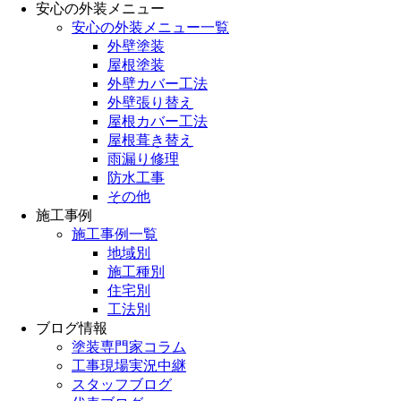
安心の外装メニュー
安心の外装メニュー一覧
外壁塗装
屋根塗装
外壁カバー工法
外壁張り替え
屋根カバー工法
屋根葺き替え
雨漏り修理
防水工事
その他
施工事例
施工事例一覧
地域別
施工種別
住宅別
工法別
ブログ情報
塗装専門家コラム
工事現場実況中継
スタッフブログ