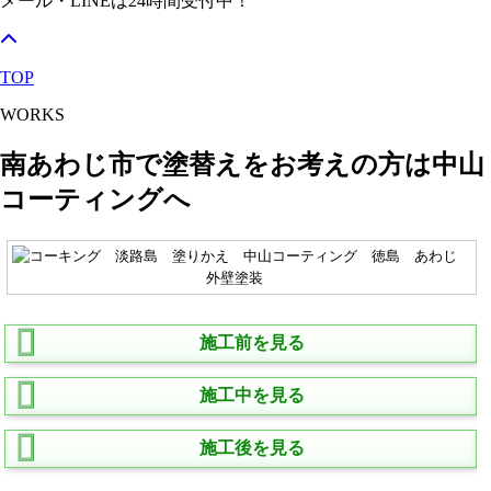
メール・LINEは24時間受付中！
TOP
WORKS
南あわじ市で塗替えをお考えの方は中山
コーティングへ
施工前を見る
施工中を見る
施工後を見る