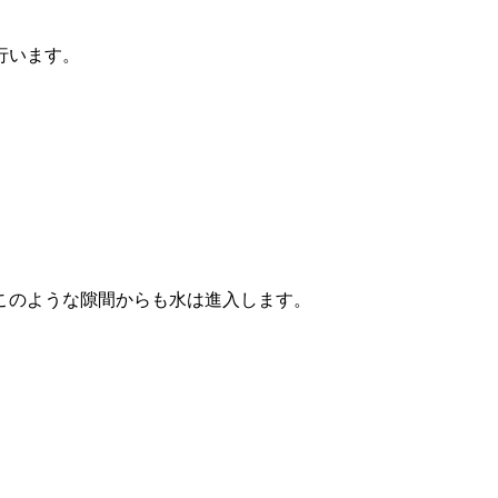
行います。
このような隙間からも水は進入します。