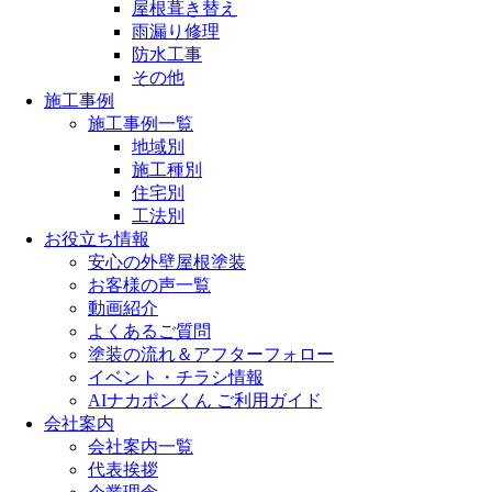
屋根葺き替え
雨漏り修理
防水工事
その他
施工事例
施工事例一覧
地域別
施工種別
住宅別
工法別
お役立ち情報
安心の外壁屋根塗装
お客様の声一覧
動画紹介
よくあるご質問
塗装の流れ＆アフターフォロー
イベント・チラシ情報
AIナカポンくん ご利用ガイド
会社案内
会社案内一覧
代表挨拶