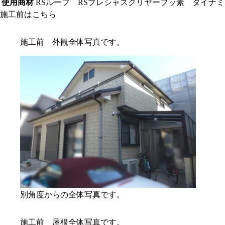
使用商材
RSルーフ RSプレシャスクリヤーフッ素 ダイナミ
施工前はこちら
施工前 外観全体写真です。
別角度からの全体写真です。
施工前 屋根全体写真です。