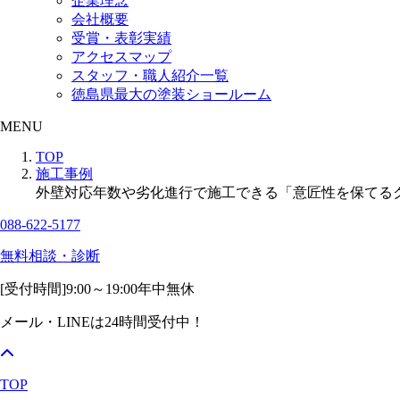
企業理念
会社概要
受賞・表彰実績
アクセスマップ
スタッフ・職人紹介一覧
徳島県最大の塗装ショールーム
MENU
TOP
施工事例
外壁対応年数や劣化進行で施工できる「意匠性を保てる
088-622-5177
無料相談・診断
[受付時間]
9:00～19:00
年中無休
メール・LINEは24時間受付中！
TOP