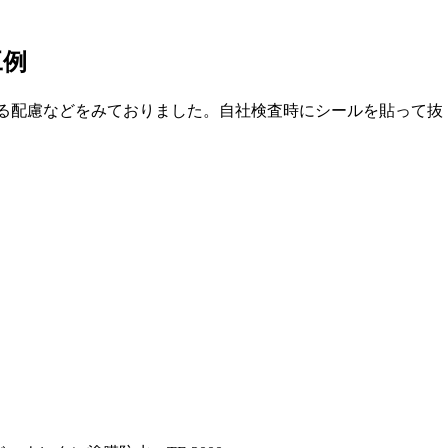
工例
る配慮などをみておりました。自社検査時にシールを貼って抜