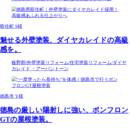
藍住町 S様
魅せる外壁塗装、ダイヤカレイドの高級
感を。
板野郡
/外壁塗装リフォーム
/住宅塗装リフォーム
/ダイヤ
カレイド ・アーバントーン
徳島市 Y様
徳島の厳しい陽射しに強い、ボンフロン
GTの屋根塗装。