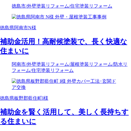
徳島市
/外壁塗装リフォーム
/住宅塗装リフォーム
徳島県阿南市N様
補助金活用！高耐候塗装で、長く快適な
住まいに
阿南市
/外壁塗装リフォーム
/屋根塗装リフォーム
/防水リ
フォーム
/住宅塗装リフォーム
徳島県板野郡藍住町I様
補助金を賢く活用して、美しく長持ちす
る住まいに