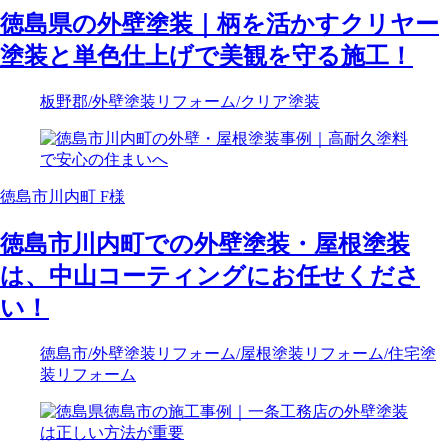
徳島県の外壁塗装｜柄を活かすクリヤー
塗装と単色仕上げで美観を守る施工！
板野郡
/外壁塗装リフォーム
/クリア塗装
徳島市川内町 F様
徳島市川内町での外壁塗装・屋根塗装
は、中山コーティングにお任せくださ
い！
徳島市
/外壁塗装リフォーム
/屋根塗装リフォーム
/住宅塗
装リフォーム