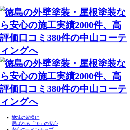
地域の皆様に
選ばれる「10」の安心
安心のラインナップ