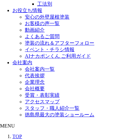
工法別
お役立ち情報
安心の外壁屋根塗装
お客様の声一覧
動画紹介
よくあるご質問
塗装の流れ＆アフターフォロー
イベント・チラシ情報
AIナカポンくん ご利用ガイド
会社案内
会社案内一覧
代表挨拶
企業理念
会社概要
受賞・表彰実績
アクセスマップ
スタッフ・職人紹介一覧
徳島県最大の塗装ショールーム
MENU
TOP