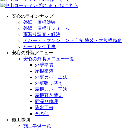
安心のラインナップ
外壁・屋根塗装
外壁・屋根リフォーム
雨漏り調査・解決
アパート・マンション・店舗 塗装・大規模修繕
シーリング工事
安心の外装メニュー
安心の外装メニュー一覧
外壁塗装
屋根塗装
外壁カバー工法
外壁張り替え
屋根カバー工法
屋根葺き替え
雨漏り修理
防水工事
その他
施工事例
施工事例一覧