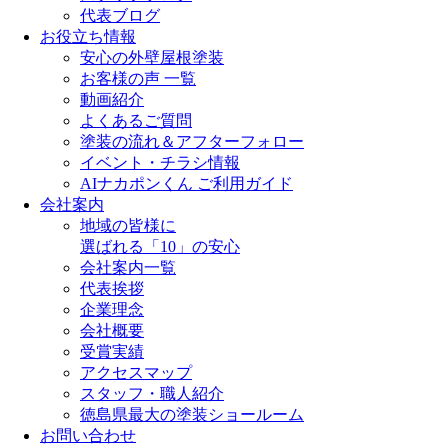
代表ブログ
お役立ち情報
安心の外壁屋根塗装
お客様の声 一覧
動画紹介
よくあるご質問
塗装の流れ＆アフターフォロー
イベント・チラシ情報
AIナカポンくん ご利用ガイド
会社案内
地域の皆様に
選ばれる「10」の安心
会社案内一覧
代表挨拶
企業理念
会社概要
受賞実績
アクセスマップ
スタッフ・職人紹介
徳島県最大の塗装ショールーム
お問い合わせ