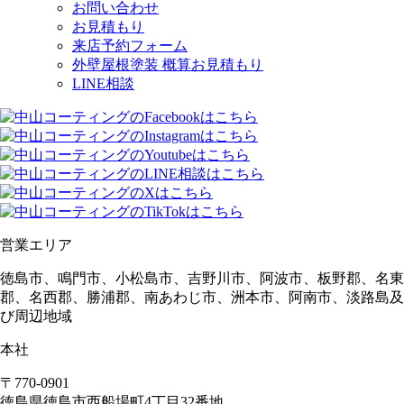
お問い合わせ
お見積もり
来店予約フォーム
外壁屋根塗装 概算お見積もり
LINE相談
営業エリア
徳島市、鳴門市、小松島市、吉野川市、阿波市、板野郡、名東
郡、名西郡、勝浦郡、南あわじ市、洲本市、阿南市、淡路島及
び周辺地域
本社
〒770-0901
徳島県
徳島市
西船場町4丁目32番地