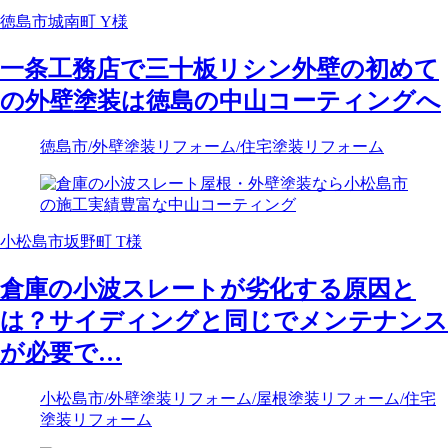
徳島市城南町 Y様
一条工務店で三十板リシン外壁の初めて
の外壁塗装は徳島の中山コーティングへ
徳島市
/外壁塗装リフォーム
/住宅塗装リフォーム
小松島市坂野町 T様
倉庫の小波スレートが劣化する原因と
は？サイディングと同じでメンテナンス
が必要で…
小松島市
/外壁塗装リフォーム
/屋根塗装リフォーム
/住宅
塗装リフォーム