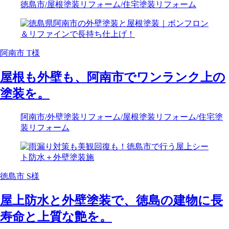
徳島市
/屋根塗装リフォーム
/住宅塗装リフォーム
阿南市 T様
屋根も外壁も、阿南市でワンランク上の
塗装を。
阿南市
/外壁塗装リフォーム
/屋根塗装リフォーム
/住宅塗
装リフォーム
徳島市 S様
屋上防水と外壁塗装で、徳島の建物に長
寿命と上質な艶を。