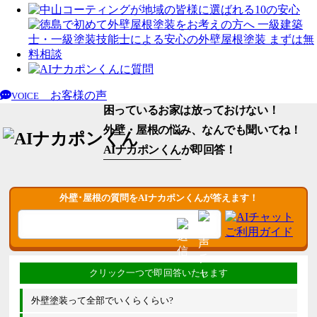
お客様の声
VOICE
困っているお家は放っておけない！
外壁・屋根の悩み、なんでも聞いてね！
AIナカポンくん
が即回答！
外壁･屋根の質問をAIナカポンくんが答えます！
外壁塗装って全部でいくらくらい?