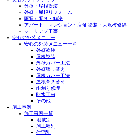
外壁・屋根塗装
外壁・屋根リフォーム
雨漏り調査・解決
アパート・マンション・店舗 塗装・大規模修繕
シーリング工事
安心の外装メニュー
安心の外装メニュー一覧
外壁塗装
屋根塗装
外壁カバー工法
外壁張り替え
屋根カバー工法
屋根葺き替え
雨漏り修理
防水工事
その他
施工事例
施工事例一覧
地域別
施工種別
住宅別