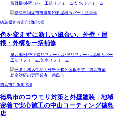
板野郡
/外壁カバー工法リフォーム
/防水リフォーム
徳島県阿波市市場町N様
色を変えずに新しい風合い、外壁・屋
根・外構を一括補修
県西部
/外壁塗装リフォーム
/外壁リフォーム
/屋根カバー
工法リフォーム
/防水リフォーム
徳島市沖浜町 S様
徳島市のコウモリ対策と外壁塗装｜地域
密着で安心施工の中山コーティング徳島
店