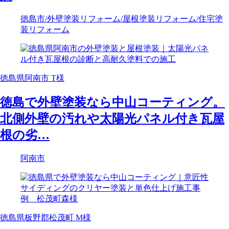
徳島市
/外壁塗装リフォーム
/屋根塗装リフォーム
/住宅塗
装リフォーム
徳島県阿南市 T様
徳島で外壁塗装なら中山コーティング。
北側外壁の汚れや太陽光パネル付き瓦屋
根の劣…
阿南市
徳島県板野郡松茂町 M様