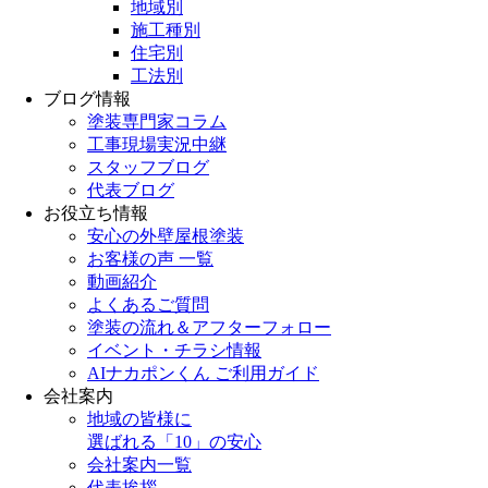
地域別
施工種別
住宅別
工法別
ブログ情報
塗装専門家コラム
工事現場実況中継
スタッフブログ
代表ブログ
お役立ち情報
安心の外壁屋根塗装
お客様の声 一覧
動画紹介
よくあるご質問
塗装の流れ＆アフターフォロー
イベント・チラシ情報
AIナカポンくん ご利用ガイド
会社案内
地域の皆様に
選ばれる「10」の安心
会社案内一覧
代表挨拶