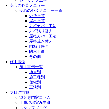
シーリング工事
安心の外装メニュー
安心の外装メニュー一覧
外壁塗装
屋根塗装
外壁カバー工法
外壁張り替え
屋根カバー工法
屋根葺き替え
雨漏り修理
防水工事
その他
施工事例
施工事例一覧
地域別
施工種別
住宅別
工法別
ブログ情報
塗装専門家コラム
工事現場実況中継
スタッフブログ