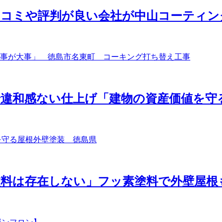
口コミや評判が良い会社が中山コーティン
違和感ない仕上げ「建物の資産価値を守
塗料は存在しない」フッ素塗料で外壁屋根