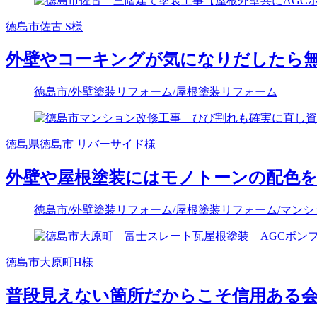
徳島市佐古 S様
外壁やコーキングが気になりだしたら
徳島市
/外壁塗装リフォーム
/屋根塗装リフォーム
徳島県徳島市 リバーサイド様
外壁や屋根塗装にはモノトーンの配色
徳島市
/外壁塗装リフォーム
/屋根塗装リフォーム
/マン
徳島市大原町H様
普段見えない箇所だからこそ信用ある