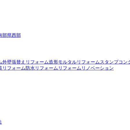
南部
県西部
ム
外壁張替えリフォーム
造形モルタルリフォーム
スタンプコン
装リフォーム
防水リフォーム
リフォーム
リノベーション
法