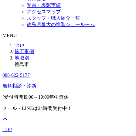
受賞・表彰実績
アクセスマップ
スタッフ・職人紹介一覧
徳島県最大の塗装ショールーム
MENU
TOP
施工事例
地域別
徳島市
088-622-5177
無料相談・診断
[受付時間]
9:00～19:00
年中無休
メール・LINEは24時間受付中！
TOP