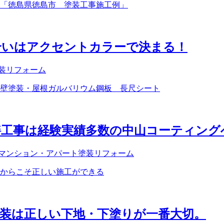
合いはアクセントカラーで決まる！
塗装リフォーム
繕工事は経験実績多数の中山コーティング
/マンション・アパート塗装リフォーム
装は正しい下地・下塗りが一番大切。