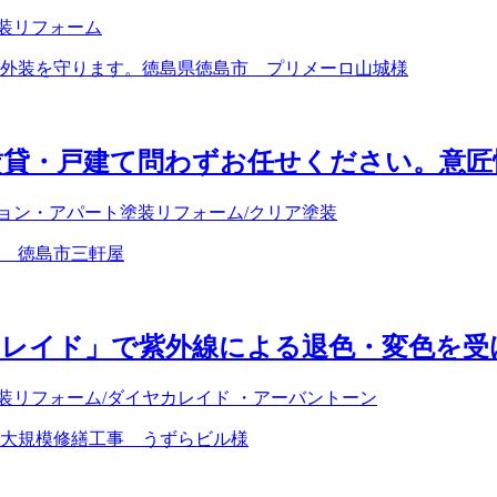
塗装リフォーム
賃貸・戸建て問わずお任せください。意匠
ション・アパート塗装リフォーム
/クリア塗装
カレイド」で紫外線による退色・変色を受
塗装リフォーム
/ダイヤカレイド ・アーバントーン