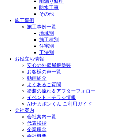
雨漏り修理
防水工事
その他
施工事例
施工事例一覧
地域別
施工種別
住宅別
工法別
お役立ち情報
安心の外壁屋根塗装
お客様の声一覧
動画紹介
よくあるご質問
塗装の流れ＆アフターフォロー
イベント・チラシ情報
AIナカポンくん ご利用ガイド
会社案内
会社案内一覧
代表挨拶
企業理念
会社概要