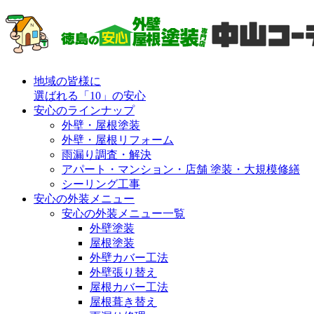
地域の皆様に
選ばれる「10」の安心
安心のラインナップ
外壁・屋根塗装
外壁・屋根リフォーム
雨漏り調査・解決
アパート・マンション・店舗 塗装・大規模修繕
シーリング工事
安心の外装メニュー
安心の外装メニュー一覧
外壁塗装
屋根塗装
外壁カバー工法
外壁張り替え
屋根カバー工法
屋根葺き替え