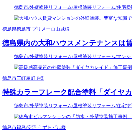
徳島市
/外壁塗装リフォーム
/屋根塗装リフォーム
/住宅
徳島県徳島市 プリメーロ山城様
徳島県内の大和ハウスメンテナンスは
徳島市
/外壁塗装リフォーム
/屋根塗装リフォーム
/マン
徳島市三軒屋町 F様
特殊カラーフレーク配合塗料「ダイヤ
徳島市
/外壁塗装リフォーム
/屋根塗装リフォーム
/住宅
徳島市福島/安宅 うずらビル様