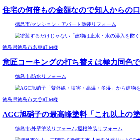
住宅の何倍もの金額なので知人からの
徳島市
/マンション・アパート塗装リフォーム
徳島県徳島市名東町 M様
意匠コーキングの打ち替えは極力同色で
徳島市
/防水リフォーム
徳島県徳島市大谷町 M様
AGC旭硝子の最高峰塗料「これ以上の
徳島市
/外壁塗装リフォーム
/屋根塗装リフォーム