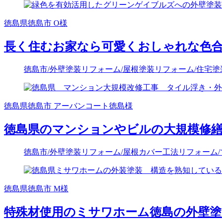
徳島県徳島市 O様
長く住むお家なら可愛くおしゃれな色
徳島市
/外壁塗装リフォーム
/屋根塗装リフォーム
/住宅
徳島県徳島市 アーバンコート徳島様
徳島県のマンションやビルの大規模修
徳島市
/外壁塗装リフォーム
/屋根カバー工法リフォーム
徳島県徳島市 M様
特殊材使用のミサワホーム徳島の外壁塗