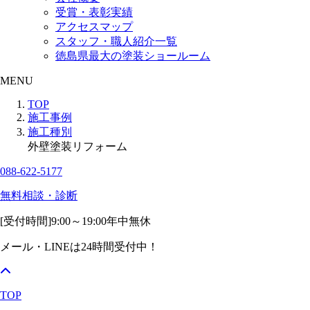
受賞・表彰実績
アクセスマップ
スタッフ・職人紹介一覧
徳島県最大の塗装ショールーム
MENU
TOP
施工事例
施工種別
外壁塗装リフォーム
088-622-5177
無料相談・診断
[受付時間]
9:00～19:00
年中無休
メール・LINEは24時間受付中！
TOP