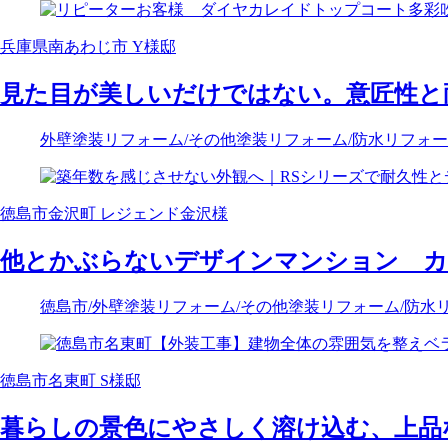
兵庫県南あわじ市 Y様邸
見た目が美しいだけではない。意匠性と
外壁塗装リフォーム
/その他塗装リフォーム
/防水リフォ
徳島市金沢町 レジェンド金沢様
他とかぶらないデザインマンション カ
徳島市
/外壁塗装リフォーム
/その他塗装リフォーム
/防水
徳島市名東町 S様邸
暮らしの景色にやさしく溶け込む、上品