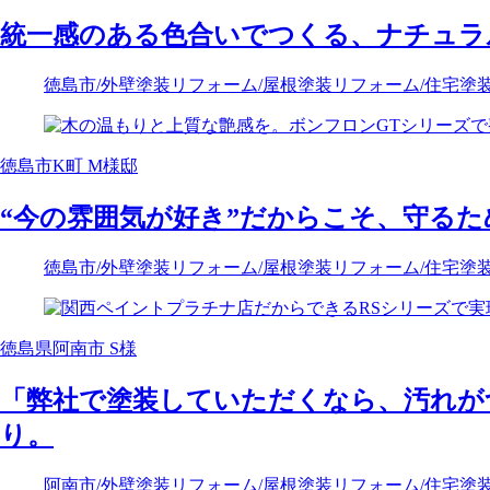
統一感のある色合いでつくる、ナチュラ
徳島市
/外壁塗装リフォーム
/屋根塗装リフォーム
/住宅塗
徳島市K町 M様邸
“今の雰囲気が好き”だからこそ、守るた
徳島市
/外壁塗装リフォーム
/屋根塗装リフォーム
/住宅塗
徳島県阿南市 S様
「弊社で塗装していただくなら、汚れが
り。
阿南市
/外壁塗装リフォーム
/屋根塗装リフォーム
/住宅塗