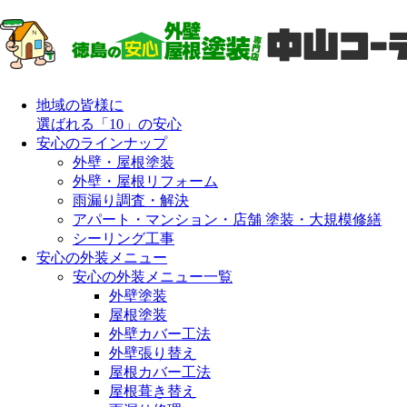
地域の皆様に
選ばれる「10」の安心
安心のラインナップ
外壁・屋根塗装
外壁・屋根リフォーム
雨漏り調査・解決
アパート・マンション・店舗 塗装・大規模修繕
シーリング工事
安心の外装メニュー
安心の外装メニュー一覧
外壁塗装
屋根塗装
外壁カバー工法
外壁張り替え
屋根カバー工法
屋根葺き替え