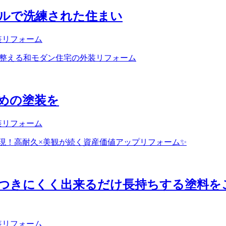
ルで洗練された住まい
装リフォーム
めの塗装を
装リフォーム
つきにくく出来るだけ長持ちする塗料を
装リフォーム