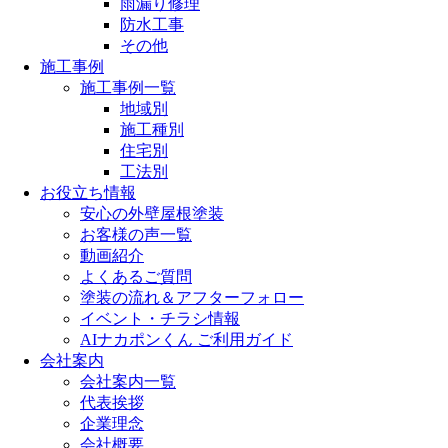
雨漏り修理
防水工事
その他
施工事例
施工事例一覧
地域別
施工種別
住宅別
工法別
お役立ち情報
安心の外壁屋根塗装
お客様の声一覧
動画紹介
よくあるご質問
塗装の流れ＆アフターフォロー
イベント・チラシ情報
AIナカポンくん ご利用ガイド
会社案内
会社案内一覧
代表挨拶
企業理念
会社概要