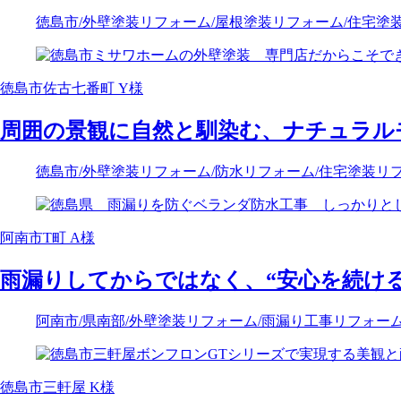
徳島市
/外壁塗装リフォーム
/屋根塗装リフォーム
/住宅塗
徳島市佐古七番町 Y様
周囲の景観に自然と馴染む、ナチュラル
徳島市
/外壁塗装リフォーム
/防水リフォーム
/住宅塗装リ
阿南市T町 A様
雨漏りしてからではなく、“安心を続け
阿南市
/県南部
/外壁塗装リフォーム
/雨漏り工事リフォー
徳島市三軒屋 K様