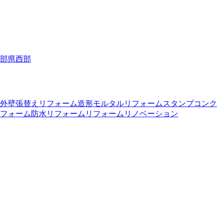
部
県西部
外壁張替えリフォーム
造形モルタルリフォーム
スタンプコンク
フォーム
防水リフォーム
リフォーム
リノベーション