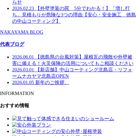
らせ
2026.02.23
【外壁塗装の罠 5分でわかる！】「増し打
ち」見積もりが危険な3つの理由【安心・安全施工 徳島
の中山コーティング】
NAKAYAMA BLOG
代表ブログ
2026.06.01
【徳島県の台風対策】屋根瓦の飛散や外壁被
害に備える！火災保険の活用についてもご相談ください
2026.03.01
【新店舗】中山コーティング北島店・リフォ
ームナカヤマ北島店OPEN
2026.01.05
新年のご挨拶。
INFORMATION
おすすめ情報