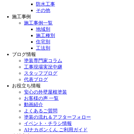
防水工事
その他
施工事例
施工事例一覧
地域別
施工種別
住宅別
工法別
ブログ情報
塗装専門家コラム
工事現場実況中継
スタッフブログ
代表ブログ
お役立ち情報
安心の外壁屋根塗装
お客様の声 一覧
動画紹介
よくあるご質問
塗装の流れ＆アフターフォロー
イベント・チラシ情報
AIナカポンくん ご利用ガイド