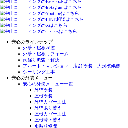
安心のラインナップ
外壁・屋根塗装
外壁・屋根リフォーム
雨漏り調査・解決
アパート・マンション・店舗 塗装・大規模修繕
シーリング工事
安心の外装メニュー
安心の外装メニュー一覧
外壁塗装
屋根塗装
外壁カバー工法
外壁張り替え
屋根カバー工法
屋根葺き替え
雨漏り修理