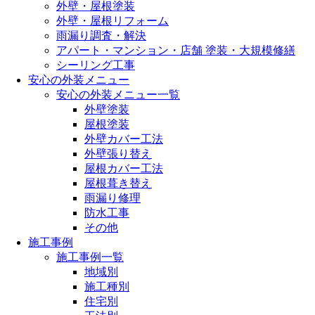
外壁・屋根塗装
外壁・屋根リフォーム
雨漏り調査・解決
アパート・マンション・店舗 塗装・大規模修繕
シーリング工事
安心の外装メニュー
安心の外装メニュー一覧
外壁塗装
屋根塗装
外壁カバー工法
外壁張り替え
屋根カバー工法
屋根葺き替え
雨漏り修理
防水工事
その他
施工事例
施工事例一覧
地域別
施工種別
住宅別