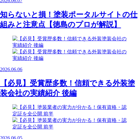
2026.06.07
知らないと損！塗装ポータルサイトの仕
組みと注意点【徳島のプロが解説】
2026.06.06
【必見】受賞歴多数！信頼できる外装塗
装会社の実績紹介 後編
2026.06.05