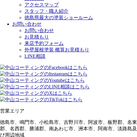
アクセスマップ
スタッフ・職人紹介
徳島県最大の塗装ショールーム
お問い合わせ
お問い合わせ
お見積もり
来店予約フォーム
外壁屋根塗装 概算お見積もり
LINE相談
営業エリア
徳島市、鳴門市、小松島市、吉野川市、阿波市、板野郡、名東
郡、名西郡、勝浦郡、南あわじ市、洲本市、阿南市、淡路島及
び周辺地域