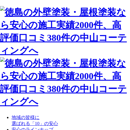
地域の皆様に
選ばれる「10」の安心
安心のラインナップ