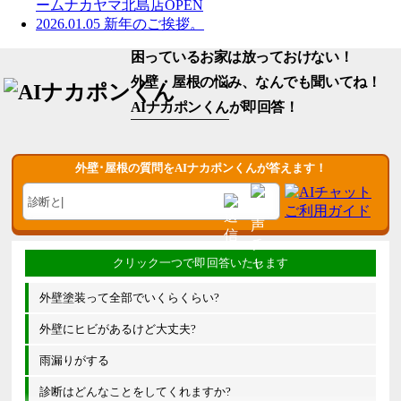
ームナカヤマ北島店OPEN
2026.01.05
新年のご挨拶。
困っているお家は放っておけない！
外壁・屋根の悩み、なんでも聞いてね！
AIナカポンくん
が即回答！
外壁･屋根の質問をAIナカポンくんが答えます！
外壁塗装って全部でいくらくらい?
外壁にヒビがあるけど大丈夫?
雨漏りがする
診断はどんなことをしてくれますか?