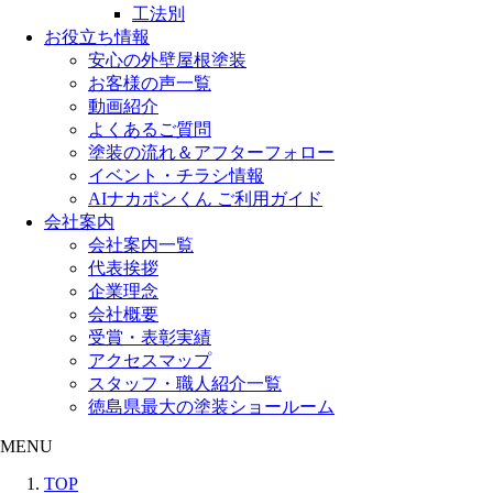
工法別
お役立ち情報
安心の外壁屋根塗装
お客様の声一覧
動画紹介
よくあるご質問
塗装の流れ＆アフターフォロー
イベント・チラシ情報
AIナカポンくん ご利用ガイド
会社案内
会社案内一覧
代表挨拶
企業理念
会社概要
受賞・表彰実績
アクセスマップ
スタッフ・職人紹介一覧
徳島県最大の塗装ショールーム
MENU
TOP