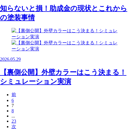
知らないと損！助成金の現状とこれから
の塗装事情
2026.05.29
【裏側公開】外壁カラーはこう決まる！
シミュレーション実演
前
6
7
8
...
23
次