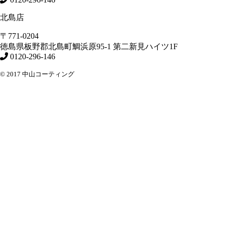
北島店
〒771-0204
徳島県
板野郡北島町
鯛浜原95-1
第二新見ハイツ1F
0120-296-146
© 2017 中山コーティング