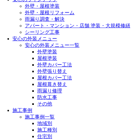
外壁・屋根塗装
外壁・屋根リフォーム
雨漏り調査・解決
アパート・マンション・店舗 塗装・大規模修繕
シーリング工事
安心の外装メニュー
安心の外装メニュー一覧
外壁塗装
屋根塗装
外壁カバー工法
外壁張り替え
屋根カバー工法
屋根葺き替え
雨漏り修理
防水工事
その他
施工事例
施工事例一覧
地域別
施工種別
住宅別