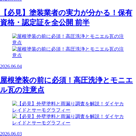
【必見】塗装業者の実力が分かる！保有
資格・認定証を全公開 前半
2026.06.04
屋根塗装の前に必須！高圧洗浄とモニエ
ル瓦の注意点
2026.06.03