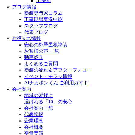
工法別
ブログ情報
塗装専門家コラム
工事現場実況中継
スタッフブログ
代表ブログ
お役立ち情報
安心の外壁屋根塗装
お客様の声 一覧
動画紹介
よくあるご質問
塗装の流れ＆アフターフォロー
イベント・チラシ情報
AIナカポンくん ご利用ガイド
会社案内
地域の皆様に
選ばれる「10」の安心
会社案内一覧
代表挨拶
企業理念
会社概要
受賞実績